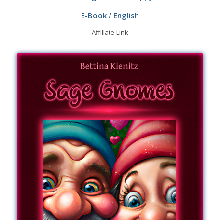
E-Book / English
– Affiliate-Link –