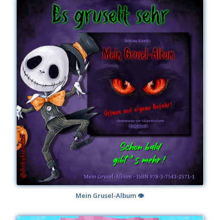
Mein Grusel-Album 👁