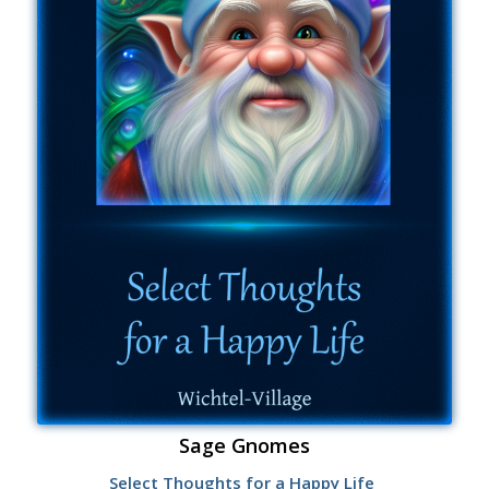
Sage Gnomes
Select Thoughts for a Happy Life