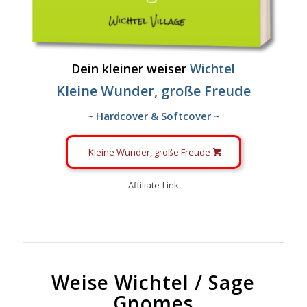
Dein kleiner weiser
Wichtel
Kleine Wunder, große Freude
~ Hardcover & Softcover ~
Kleine Wunder, große Freude
– Affiliate-Link –
Weise Wichtel / Sage
Gnomes