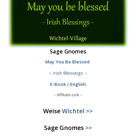
Sage Gnomes
May You Be Blessed
~ Irish Blessings ~
E-Book / English
– Affiliate-Link –
Weise
Wichtel >>
Sage Gnomes
>>