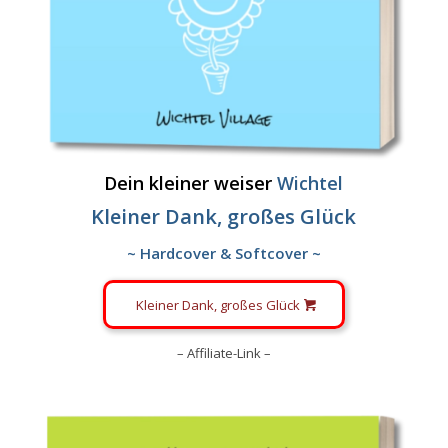
Dein kleiner weiser
Wichtel
Kleiner Dank, großes Glück
~ Hardcover & Softcover ~
Kleiner Dank, großes Glück
– Affiliate-Link –