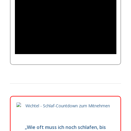
„Wie oft muss ich noch schlafen, bis