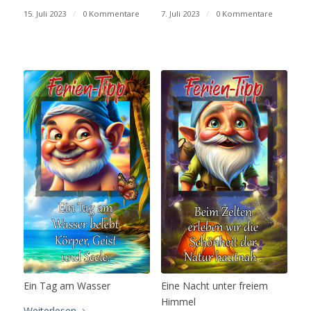
15. Juli 2023
/
0 Kommentare
7. Juli 2023
/
0 Kommentare
Ein Tag am Wasser
Eine Nacht unter freiem
Himmel
Weiterlesen