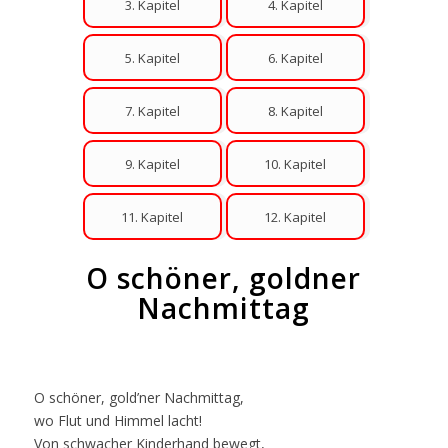
3. Kapitel
4. Kapitel
5. Kapitel
6. Kapitel
7. Kapitel
8. Kapitel
9. Kapitel
10. Kapitel
11. Kapitel
12. Kapitel
O schöner, goldner
Nachmittag
O schöner, gold’ner Nachmittag,
wo Flut und Himmel lacht!
Von schwacher Kinderhand bewegt,