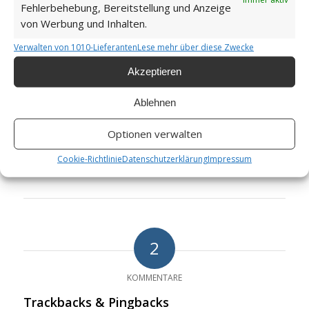
Fehlerbehebung, Bereitstellung und Anzeige
von Werbung und Inhalten.
Verwalten von 1010-Lieferanten
Lese mehr über diese Zwecke
Akzeptieren
Ablehnen
Optionen verwalten
Mehr Geschichten
👁
Cookie-Richtlinie
Datenschutzerklärung
Impressum
2
KOMMENTARE
Trackbacks & Pingbacks