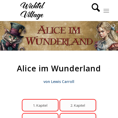
sagt:
sagt:
Alice im Wunderland
von Lewis Carroll
1. Kapitel
2. Kapitel