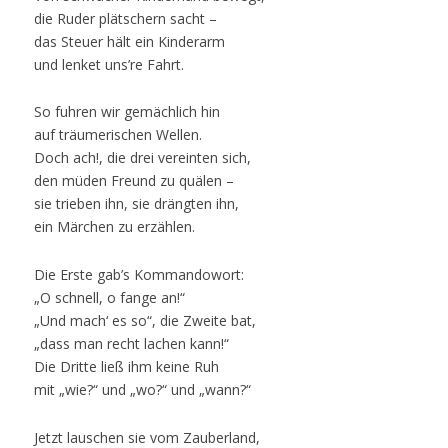
die Ruder plätschern sacht –
das Steuer hält ein Kinderarm
und lenket uns’re Fahrt.
So fuhren wir gemächlich hin
auf träumerischen Wellen.
Doch ach!, die drei vereinten sich,
den müden Freund zu quälen –
sie trieben ihn, sie drängten ihn,
ein Märchen zu erzählen.
Die Erste gab’s Kommandowort:
„O schnell, o fange an!“
„Und mach‘ es so“, die Zweite bat,
„dass man recht lachen kann!“
Die Dritte ließ ihm keine Ruh
mit „wie?“ und „wo?“ und „wann?“
Jetzt lauschen sie vom Zauberland,