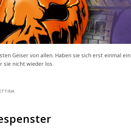
 und Fehlerbehebung, Bereitstellung und Anzeige von
Imm
g und Inhalten.
sten Geiser von allen. Haben sie sich erst einmal ein
sie nicht wieder los.
ETTINA
Gespenster