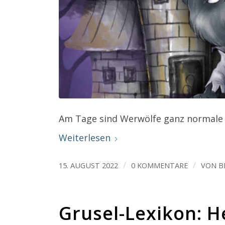
Am Tage sind Werwölfe ganz normale
Weiterlesen
/
/
15. AUGUST 2022
0 KOMMENTARE
VON
B
Grusel-Lexikon: 