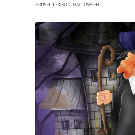
GRUSEL-LEXIKON
,
HALLOWEEN