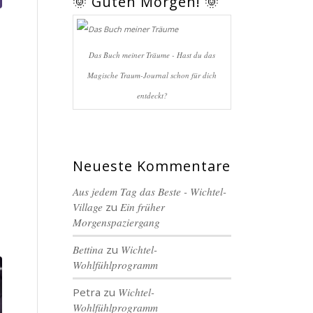
🌞 Guten Morgen! 🌞
Das Buch meiner Träume - Hast du das
Magische Traum-Journal schon für dich
entdeckt?
Neueste Kommentare
Aus jedem Tag das Beste - Wichtel-
Village
zu
Ein früher
Morgenspaziergang
Bettina
zu
Wichtel-
Wohlfühlprogramm
Petra
zu
Wichtel-
Wohlfühlprogramm