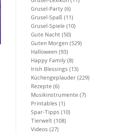
er aktiv
Grusel-Party
(6)
Grusel-Spaß
(11)
Grusel-Spiele
(10)
Gute Nacht
(50)
Guten Morgen
(529)
Halloween
(93)
Happy Family
(8)
Irish Blessings
(13)
Küchengeplauder
(229)
Rezepte
(6)
Musikinstrumente
(7)
Printables
(1)
Spar-Tipps
(10)
Tierwelt
(108)
Videos
(27)