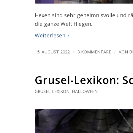
Hexen sind sehr geheimnisvolle und rä
die ganze Welt fliegen.
Weiterlesen
/
/
15. AUGUST 2022
3 KOMMENTARE
VON
B
Grusel-Lexikon: 
GRUSEL-LEXIKON
,
HALLOWEEN