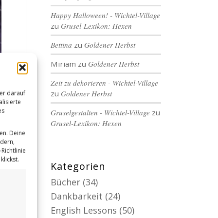
Happy Halloween! - Wichtel-Village
zu
Grusel-Lexikon: Hexen
Bettina
zu
Goldener Herbst
Miriam
zu
Goldener Herbst
Zeit zu dekorieren - Wichtel-Village
zu
Goldener Herbst
er darauf
lisierte
es
Gruselgestalten - Wichtel-Village
zu
Grusel-Lexikon: Hexen
en. Deine
ndern,
Richtlinie
lickst.
Kategorien
Bücher
(34)
Dankbarkeit
(24)
English Lessons
(50)