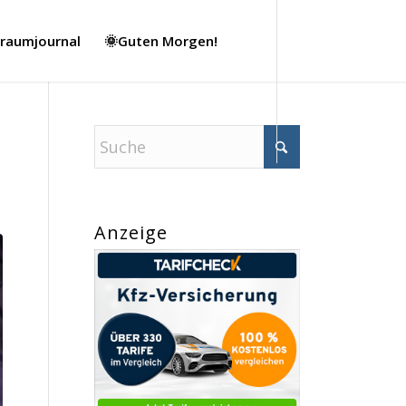
Traumjournal
🌞Guten Morgen!
Anzeige