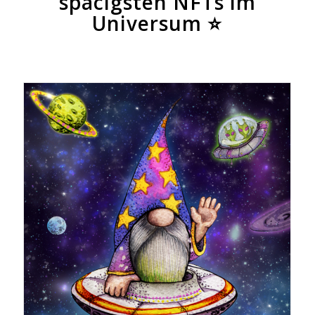
spacigsten NFTs im
Universum ⭐