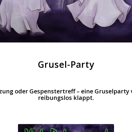
Grusel-Party
ung oder Gespenstertreff – eine Gruselparty wi
reibungslos klappt.