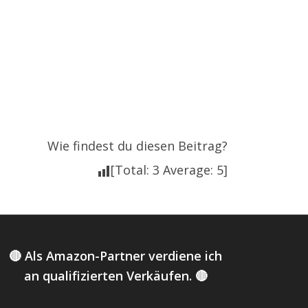
Wie findest du diesen Beitrag?
[Total:
3
Average:
5
]
🔴 Als Amazon-Partner verdiene ich
an qualifizierten Verkäufen. 🔴