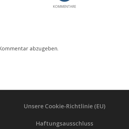
KOMMENTARE
 Kommentar abzugeben.
Unsere Cookie-Richtlinie (EU)
Haftungsausschluss