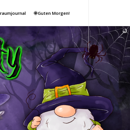
Traumjournal
🌞Guten Morgen!