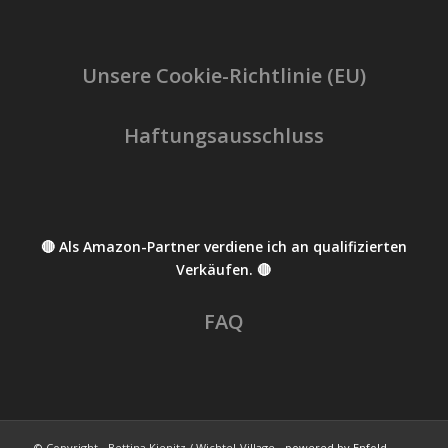
Unsere Cookie-Richtlinie (EU)
Haftungsausschluss
🔴 Als Amazon-Partner verdiene ich an qualifizierten
Verkäufen. 🔴
FAQ
© Copyright - Bettina Kienitz / Wichtel-Village -
powered by Enfold