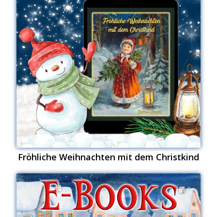
Fröhliche Weihnachten mit dem Christkind