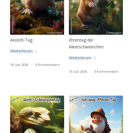
Axolotl-Tag
Ehrentag der
Meerschweinchen
Weiterlesen
Weiterlesen
18. Juli 2026
/
0 Kommentare
16. Juli 2026
/
0 Kommentare