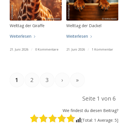
Welttag der Giraffe
Welttag der Dackel
Weiterlesen
Weiterlesen
21. Juni 2026
/
0 Kommentare
21. Juni 2026
/
1 Kommentar
1
2
3
›
»
Seite 1 von 6
Wie findest du diesen Beitrag?
[Total:
1
Average:
5
]