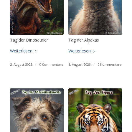
Tag der Dinosaurier
Tag der Alpakas
Weiterlesen
Weiterlesen
2. August 2026
/
0 Kommentare
1. August 2026
/
0 Kommentare