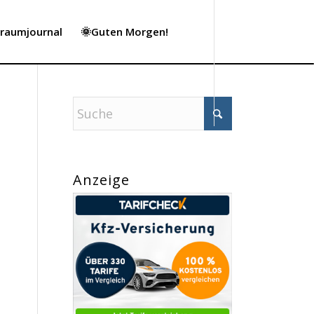
Traumjournal
🌞Guten Morgen!
Anzeige