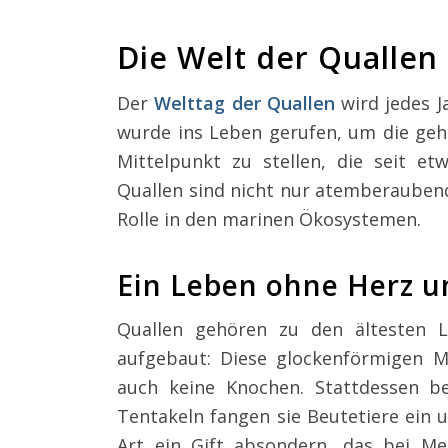
Die Welt der Quallen
Der
Welttag der Quallen
wird jedes J
wurde ins Leben gerufen, um die geh
Mittelpunkt zu stellen, die seit et
Quallen sind nicht nur atemberauben
Rolle in den marinen Ökosystemen.
Ein Leben ohne Herz u
Quallen gehören zu den ältesten L
aufgebaut: Diese glockenförmigen 
auch keine Knochen. Stattdessen b
Tentakeln fangen sie Beutetiere ein u
Art ein Gift absondern, das bei M