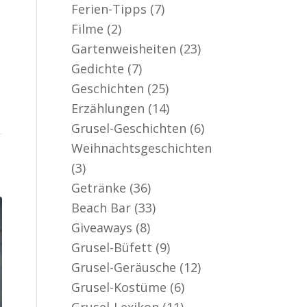
Ferien-Tipps
(7)
Filme
(2)
Gartenweisheiten
(23)
Gedichte
(7)
Geschichten
(25)
Erzählungen
(14)
Grusel-Geschichten
(6)
Weihnachtsgeschichten
(3)
Getränke
(36)
Beach Bar
(33)
Giveaways
(8)
Grusel-Büfett
(9)
Grusel-Geräusche
(12)
Grusel-Kostüme
(6)
Grusel-Lexikon
(11)