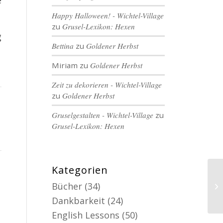
e
Happy Halloween! - Wichtel-Village
zu
Grusel-Lexikon: Hexen
g
Bettina
zu
Goldener Herbst
Miriam
zu
Goldener Herbst
Zeit zu dekorieren - Wichtel-Village
zu
Goldener Herbst
Gruselgestalten - Wichtel-Village
zu
Grusel-Lexikon: Hexen
Kategorien
Bücher
(34)
Dankbarkeit
(24)
English Lessons
(50)