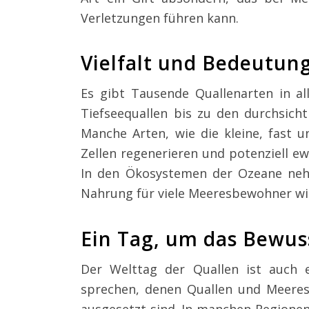
Verletzungen führen kann.
Vielfalt und Bedeutun
Es gibt Tausende Quallenarten in a
Tiefseequallen bis zu den durchsich
Manche Arten, wie die kleine, fast u
Zellen regenerieren und potenziell ew
In den Ökosystemen der Ozeane nehm
Nahrung für viele Meeresbewohner wie
Ein Tag, um das Bewus
Der Welttag der Quallen ist auch 
sprechen, denen Quallen und Meere