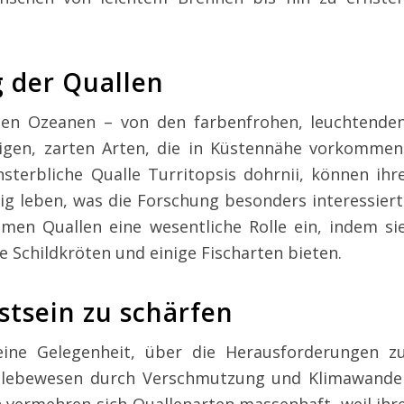
g der Quallen
llen Ozeanen – von den farbenfrohen, leuchtende
tigen, zarten Arten, die in Küstennähe vorkommen
nsterbliche Qualle Turritopsis dohrnii, können ihr
ig leben, was die Forschung besonders interessiert
en Quallen eine wesentliche Rolle ein, indem si
 Schildkröten und einige Fischarten bieten.
stsein zu schärfen
eine Gelegenheit, über die Herausforderungen z
slebewesen durch Verschmutzung und Klimawande