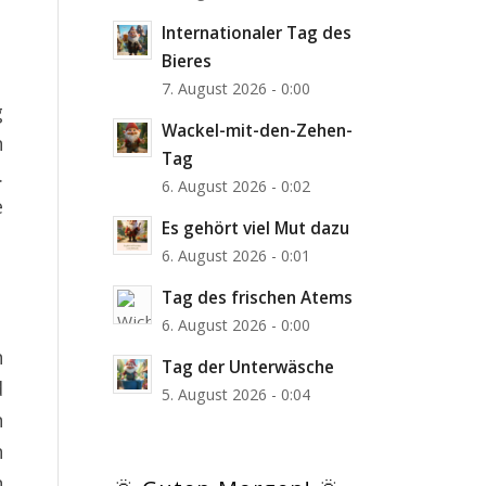
Internationaler Tag des
Bieres
7. August 2026 - 0:00
g
Wackel-mit-den-Zehen-
n
Tag
.
6. August 2026 - 0:02
e
Es gehört viel Mut dazu
6. August 2026 - 0:01
Tag des frischen Atems
6. August 2026 - 0:00
h
Tag der Unterwäsche
d
5. August 2026 - 0:04
n
h
n