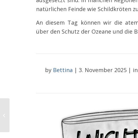
ausgesetzt sind. In manchen Regionen
natürlichen Feinde wie Schildkröten 
An diesem Tag können wir die atem
über den Schutz der Ozeane und die 
by
Bettina
|
3. November 2025
|
in
Wenn es nicht richtig
ist