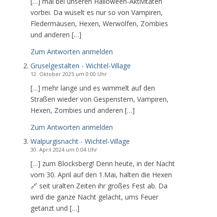
[…] mal bei unseren Halloween-Aktivitäten
vorbei. Da wuselt es nur so von Vampiren,
Fledermäusen, Hexen, Werwölfen, Zombies
und anderen […]
Zum Antworten anmelden
Gruselgestalten - Wichtel-Village
12. Oktober 2025 um 0:00 Uhr
[…] mehr lange und es wimmelt auf den
Straßen wieder von Gespenstern, Vampiren,
Hexen, Zombies und anderen […]
Zum Antworten anmelden
Walpurgisnacht - Wichtel-Village
30. April 2024 um 0:04 Uhr
[…] zum Blocksberg! Denn heute, in der Nacht
vom 30. April auf den 1.Mai, halten die Hexen
🔗 seit uralten Zeiten ihr großes Fest ab. Da
wird die ganze Nacht gelacht, ums Feuer
getanzt und […]