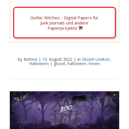
Gothic Witches - Digital Papers für
Junk Journals und andere
Papierprojekte
by
Bettina
|
15. August 2022
|
in
Grusel-Lexikon
,
Halloween
|
grusel
,
halloween
,
hexen