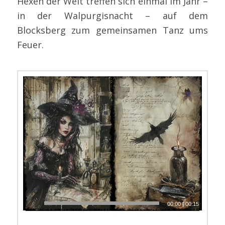
Hexen der Welt treffen sich einmal im Jahr –
in der Walpurgisnacht – auf dem
Blocksberg zum gemeinsamen Tanz ums
Feuer.
00:00
|
00:15