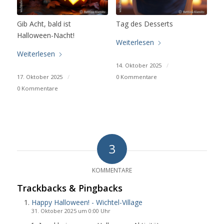
Gib Acht, bald ist
Tag des Desserts
Halloween-Nacht!
Weiterlesen
Weiterlesen
14. Oktober 2025
/
17. Oktober 2025
/
0 Kommentare
0 Kommentare
3
KOMMENTARE
Trackbacks & Pingbacks
Happy Halloween! - Wichtel-Village
31. Oktober 2025 um 0:00 Uhr