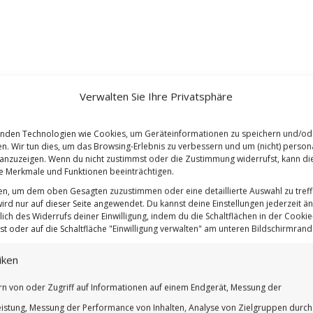
Verwalten Sie Ihre Privatsphäre
nden Technologien wie Cookies, um Geräteinformationen zu speichern und/od
en. Wir tun dies, um das Browsing-Erlebnis zu verbessern und um (nicht) persona
nzuzeigen. Wenn du nicht zustimmst oder die Zustimmung widerrufst, kann di
 Merkmale und Funktionen beeinträchtigen.
ten, um dem oben Gesagten zuzustimmen oder eine detaillierte Auswahl zu treff
ird nur auf dieser Seite angewendet. Du kannst deine Einstellungen jederzeit ä
lich des Widerrufs deiner Einwilligung, indem du die Schaltflächen in der Cookie-
t oder auf die Schaltfläche "Einwilligung verwalten" am unteren Bildschirmrand k
iken
rn von oder Zugriff auf Informationen auf einem Endgerät, Messung der
istung, Messung der Performance von Inhalten, Analyse von Zielgruppen durch