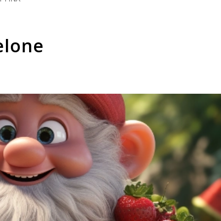
elone