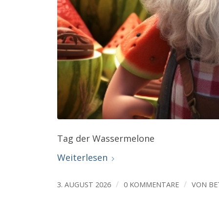
Tag der Wassermelone
Weiterlesen
/
/
3. AUGUST 2026
0 KOMMENTARE
VON
BE