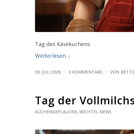
Tag des Käsekuchens
Weiterlesen
/
/
30. JULI 2026
0 KOMMENTARE
VON
BETTI
Tag der Vollmilc
KÜCHENGEPLAUDER
,
WICHTEL-NEWS