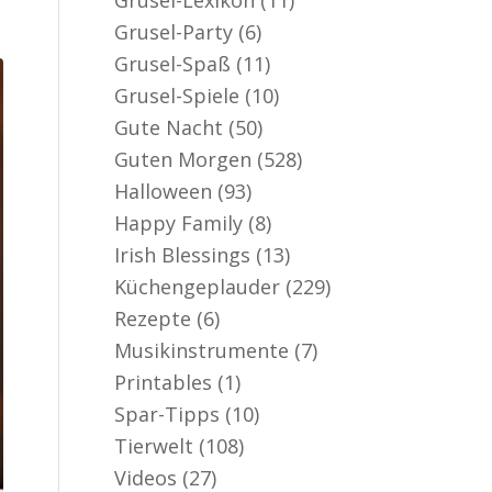
er aktiv
Grusel-Party
(6)
Grusel-Spaß
(11)
Grusel-Spiele
(10)
Gute Nacht
(50)
Guten Morgen
(528)
Halloween
(93)
Happy Family
(8)
Irish Blessings
(13)
Küchengeplauder
(229)
Rezepte
(6)
Musikinstrumente
(7)
Printables
(1)
Spar-Tipps
(10)
Tierwelt
(108)
Videos
(27)