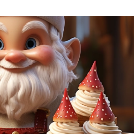
 und Fehlerbehebung, Bereitstellung und Anzeige von
Imm
g und Inhalten.