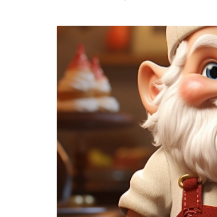
Betrug
Werbun