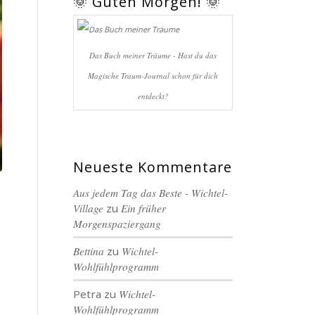
🌞 Guten Morgen! 🌞
Das Buch meiner Träume - Hast du das
Magische Traum-Journal schon für dich
entdeckt?
Neueste Kommentare
Aus jedem Tag das Beste - Wichtel-
Village
zu
Ein früher
Morgenspaziergang
Bettina
zu
Wichtel-
Wohlfühlprogramm
Petra
zu
Wichtel-
Wohlfühlprogramm