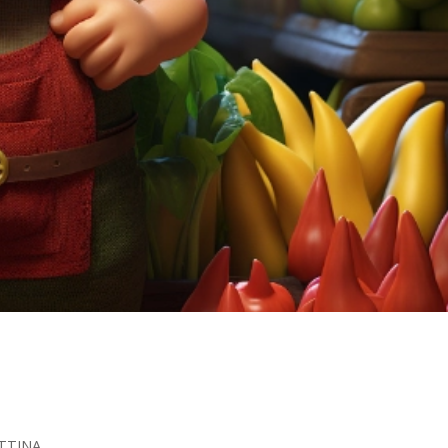
TTINA