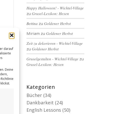
Happy Halloween! - Wichtel-Village
zu
Grusel-Lexikon: Hexen
Bettina
zu
Goldener Herbst
Miriam
zu
Goldener Herbst
Zeit zu dekorieren - Wichtel-Village
zu
Goldener Herbst
er darauf
lisierte
es
Gruselgestalten - Wichtel-Village
zu
Grusel-Lexikon: Hexen
en. Deine
ndern,
Richtlinie
lickst.
Kategorien
Bücher
(34)
Dankbarkeit
(24)
English Lessons
(50)