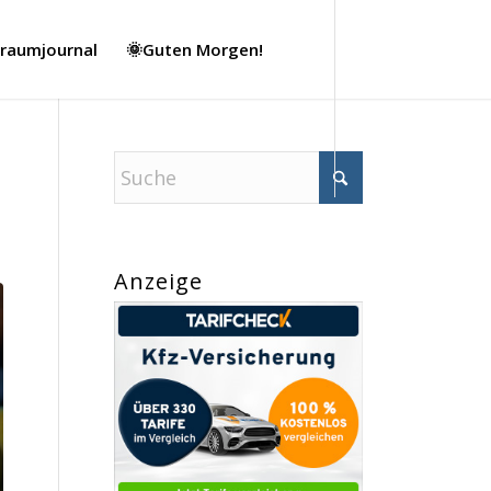
Traumjournal
🌞Guten Morgen!
Anzeige