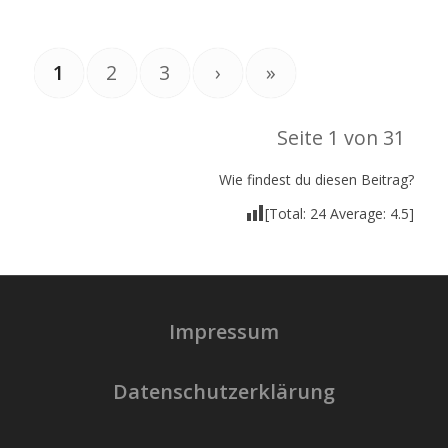
1
2
3
›
»
Seite 1 von 31
Wie findest du diesen Beitrag?
[Total:
24
Average:
4.5
]
Impressum
Datenschutzerklärung