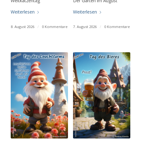
Weltkatzentag
Der Garten im August
Weiterlesen
Weiterlesen
8. August 2026
/
0 Kommentare
7. August 2026
/
0 Kommentare