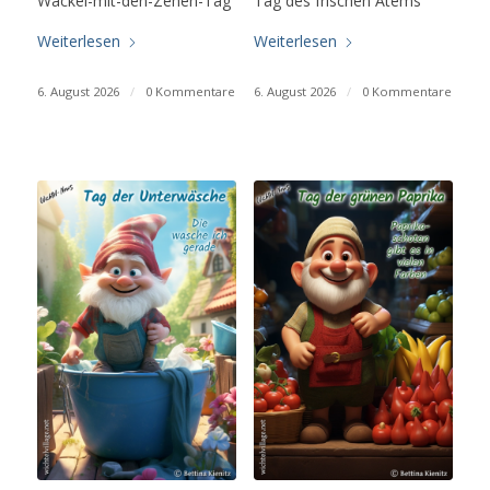
Wackel-mit-den-Zehen-Tag
Tag des frischen Atems
Weiterlesen
Weiterlesen
6. August 2026
/
0 Kommentare
6. August 2026
/
0 Kommentare