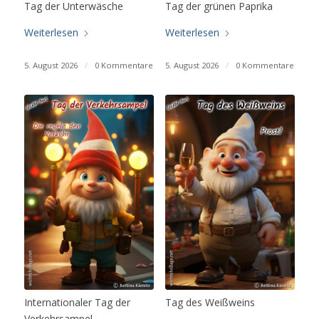
Tag der Unterwäsche
Tag der grünen Paprika
Weiterlesen
Weiterlesen
5. August 2026
/
0 Kommentare
5. August 2026
/
0 Kommentare
Internationaler Tag der
Tag des Weißweins
Verkehrsampel