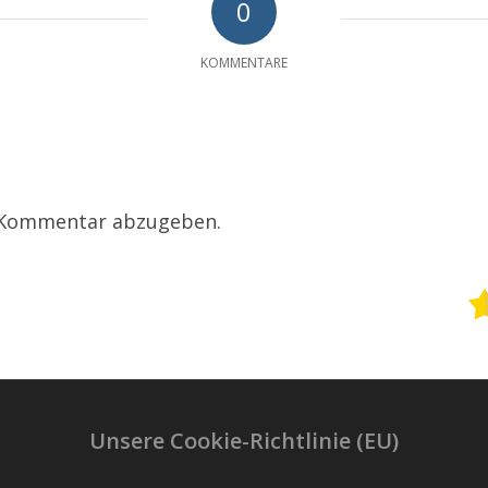
0
KOMMENTARE
 Kommentar abzugeben.
Unsere Cookie-Richtlinie (EU)