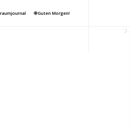
Traumjournal
🌞Guten Morgen!