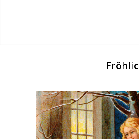
Fröhli