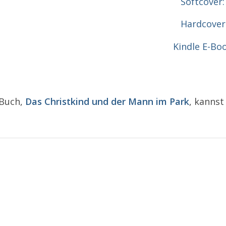
Softcover
Hardcover:
Kindle E-Bo
 Buch,
Das Christkind und der Mann im Park
, kanns