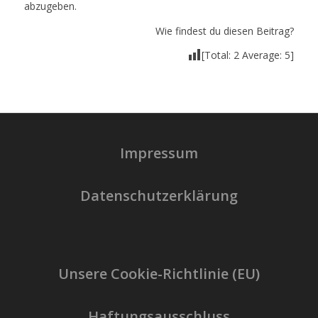
abzugeben.
Wie findest du diesen Beitrag?
[Total:
2
Average:
5
]
Impressum
Datenschutzerklärung
Unsere Cookie-Richtlinie (EU)
Haftungsausschluss