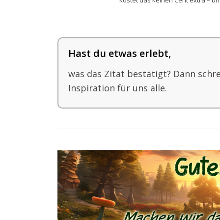
kostet das keinen Cent extra – uns 
Hast du etwas erlebt,
was das Zitat bestätigt? Dann schr
Inspiration für uns alle.