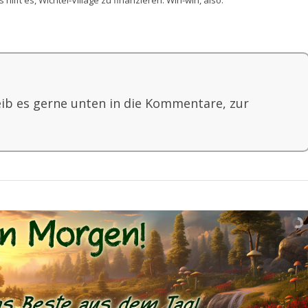
hilft es, Wichtel-Village zu finanzieren. Win-win, also.
eib es gerne unten in die Kommentare, zur