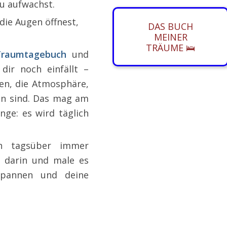
u aufwachst.
die Augen öffnest,
DAS BUCH
MEINER
TRÄUME 🛌
Traumtagebuch
und
 dir noch einfällt –
en, die Atmosphäre,
en sind. Das mag am
nge: es wird täglich
 tagsüber immer
 darin und male es
spannen und deine