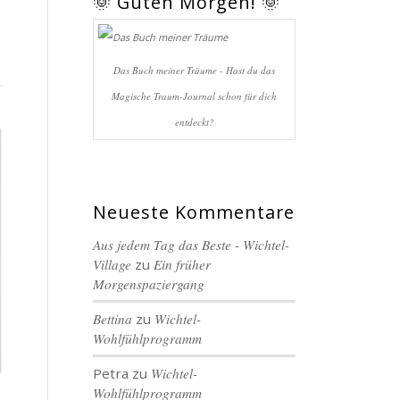
🌞 Guten Morgen! 🌞
Das Buch meiner Träume - Hast du das
Magische Traum-Journal schon für dich
entdeckt?
Neueste Kommentare
Aus jedem Tag das Beste - Wichtel-
Village
zu
Ein früher
Morgenspaziergang
Bettina
zu
Wichtel-
Wohlfühlprogramm
Petra
zu
Wichtel-
Wohlfühlprogramm