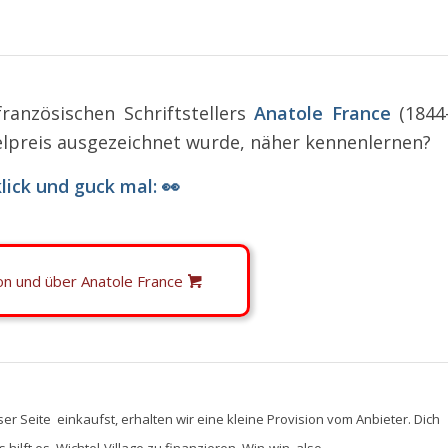
anzösischen Schriftstellers
Anatole France
(1844
lpreis ausgezeichnet wurde, näher kennenlernen?
lick und guck mal: 👀
von und über Anatole France
ser Seite einkaufst, erhalten wir eine kleine Provision vom Anbieter. Dich