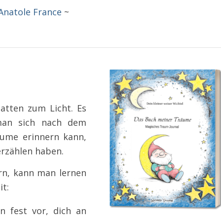
Anatole France
~
atten zum Licht. Es
man sich nach dem
äume erinnern kann,
 erzählen haben.
rn, kann man lernen
it:
 fest vor, dich an