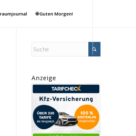
Traumjournal
🌞Guten Morgen!
Anzeige