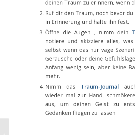
deinen Traum zu erinnern, wenn d
Ruf dir den Traum, noch bevor du 
in Erinnerung und halte ihn fest.
Öffne die Augen , nimm dein
notiere und skizziere alles, was
selbst wenn das nur vage Szeneri
Geräusche oder deine Gefühlslag
Anfang wenig sein, aber keine Ba
mehr.
Nimm das
Traum-Journal
auch
wieder mal zur Hand, schmökere
aus, um deinen Geist zu ent
Gedanken fliegen zu lassen.
Reiß deine Gedanken