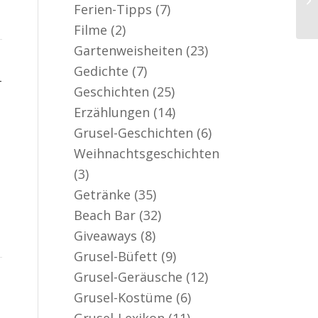
Ferien-Tipps
(7)
Filme
(2)
Gartenweisheiten
(23)
Gedichte
(7)
-
Geschichten
(25)
Erzählungen
(14)
Grusel-Geschichten
(6)
Weihnachtsgeschichten
(3)
Getränke
(35)
Beach Bar
(32)
Giveaways
(8)
Grusel-Büfett
(9)
Grusel-Geräusche
(12)
Grusel-Kostüme
(6)
Grusel-Lexikon
(11)