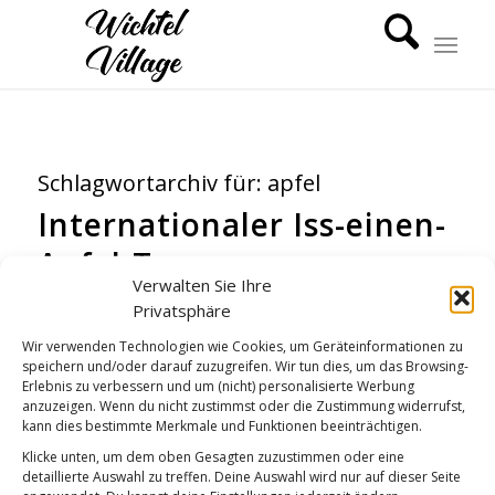
Schlagwortarchiv für:
apfel
Internationaler Iss-einen-
Apfel-Tag
Verwalten Sie Ihre
KÜCHENGEPLAUDER
,
WICHTEL-NEWS
Privatsphäre
Wir verwenden Technologien wie Cookies, um Geräteinformationen zu
speichern und/oder darauf zuzugreifen. Wir tun dies, um das Browsing-
Erlebnis zu verbessern und um (nicht) personalisierte Werbung
anzuzeigen. Wenn du nicht zustimmst oder die Zustimmung widerrufst,
kann dies bestimmte Merkmale und Funktionen beeinträchtigen.
Klicke unten, um dem oben Gesagten zuzustimmen oder eine
detaillierte Auswahl zu treffen. Deine Auswahl wird nur auf dieser Seite