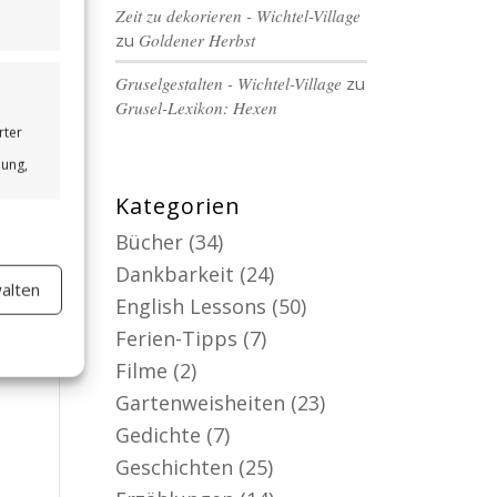
Zeit zu dekorieren - Wichtel-Village
zu
Goldener Herbst
Gruselgestalten - Wichtel-Village
zu
Grusel-Lexikon: Hexen
rter
bung,
Kategorien
Bücher
(34)
Dankbarkeit
(24)
alten
er aktiv
English Lessons
(50)
Ferien-Tipps
(7)
Filme
(2)
Gartenweisheiten
(23)
Gedichte
(7)
Geschichten
(25)