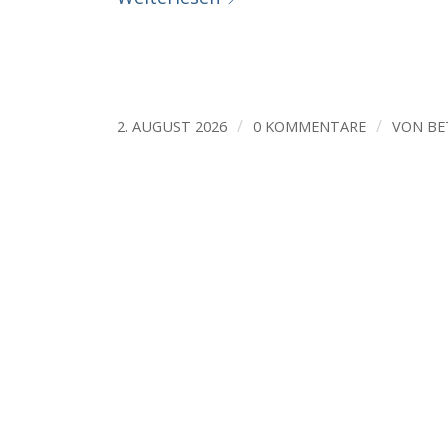
/
/
2. AUGUST 2026
0 KOMMENTARE
VON
BE