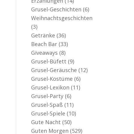
Erzählungen
(14)
er aktiv
Grusel-Geschichten
(6)
Weihnachtsgeschichten
(3)
Getränke
(36)
Beach Bar
(33)
Giveaways
(8)
Grusel-Büfett
(9)
Grusel-Geräusche
(12)
Grusel-Kostüme
(6)
Grusel-Lexikon
(11)
Grusel-Party
(6)
Grusel-Spaß
(11)
Grusel-Spiele
(10)
Gute Nacht
(50)
Guten Morgen
(529)