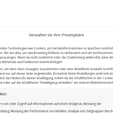
Verwalten Sie Ihre Privatsphäre
nden Technologien wie Cookies, um Geräteinformationen zu speichern und/od
en. Wir tun dies, um das Browsing-Erlebnis zu verbessern und um (nicht) persona
nzuzeigen. Wenn du nicht zustimmst oder die Zustimmung widerrufst, kann di
 Merkmale und Funktionen beeinträchtigen.
ten, um dem oben Gesagten zuzustimmen oder eine detaillierte Auswahl zu treff
ird nur auf dieser Seite angewendet. Du kannst deine Einstellungen jederzeit ä
lich des Widerrufs deiner Einwilligung, indem du die Schaltflächen in der Cookie-
t oder auf die Schaltfläche "Einwilligung verwalten" am unteren Bildschirmrand k
iken
rn von oder Zugriff auf Informationen auf einem Endgerät, Messung der
istung, Messung der Performance von Inhalten, Analyse von Zielgruppen durch