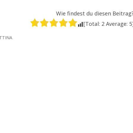
Wie findest du diesen Beitrag
[Total:
2
Average:
5
TTINA