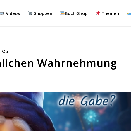
Videos
Shoppen
Buch-Shop
Themen
hes
nnlichen Wahrnehmung