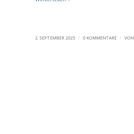
/
/
2. SEPTEMBER 2025
0 KOMMENTARE
VO