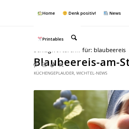
Home
Denk positiv!
News
Printables
Schlagwortarchiv für:
blaubeereis
Blaubeereis-am-St
KÜCHENGEPLAUDER
,
WICHTEL-NEWS