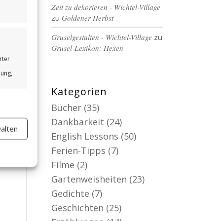
Zeit zu dekorieren - Wichtel-Village
zu
Goldener Herbst
Gruselgestalten - Wichtel-Village
zu
Grusel-Lexikon: Hexen
rter
bung,
Kategorien
Bücher
(35)
Dankbarkeit
(24)
alten
er aktiv
English Lessons
(50)
Ferien-Tipps
(7)
Filme
(2)
Gartenweisheiten
(23)
Gedichte
(7)
Geschichten
(25)