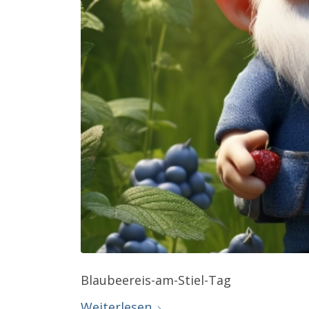
Blaubeereis-am-Stiel-Tag
Weiterlesen