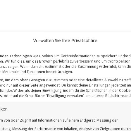
Verwalten Sie Ihre Privatsphäre
nden Technologien wie Cookies, um Geräteinformationen zu speichern und/od
en. Wir tun dies, um das Browsing-Erlebnis zu verbessern und um (nicht) persona
nzuzeigen. Wenn du nicht zustimmst oder die Zustimmung widerrufst, kann di
 Merkmale und Funktionen beeinträchtigen.
ten, um dem oben Gesagten zuzustimmen oder eine detaillierte Auswahl zu treff
ird nur auf dieser Seite angewendet. Du kannst deine Einstellungen jederzeit ä
lich des Widerrufs deiner Einwilligung, indem du die Schaltflächen in der Cookie-
t oder auf die Schaltfläche "Einwilligung verwalten" am unteren Bildschirmrand k
iken
rn von oder Zugriff auf Informationen auf einem Endgerät, Messung der
istung, Messung der Performance von Inhalten, Analyse von Zielgruppen durch