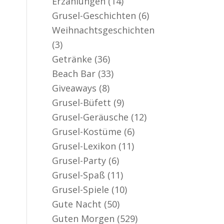
Erzählungen
(14)
er aktiv
Grusel-Geschichten
(6)
Weihnachtsgeschichten
(3)
Getränke
(36)
Beach Bar
(33)
Giveaways
(8)
Grusel-Büfett
(9)
Grusel-Geräusche
(12)
Grusel-Kostüme
(6)
Grusel-Lexikon
(11)
Grusel-Party
(6)
Grusel-Spaß
(11)
Grusel-Spiele
(10)
Gute Nacht
(50)
Guten Morgen
(529)