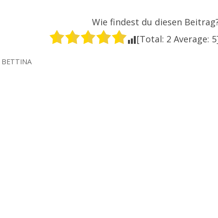
Wie findest du diesen Beitrag
[Total:
2
Average:
5
N
BETTINA