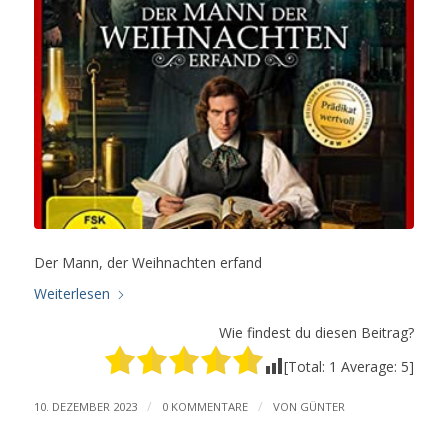
Der Mann, der Weihnachten erfand
Weiterlesen
Wie findest du diesen Beitrag?
[Total:
1
Average:
5
]
/
/
10. DEZEMBER 2023
0 KOMMENTARE
VON
GÜNTER