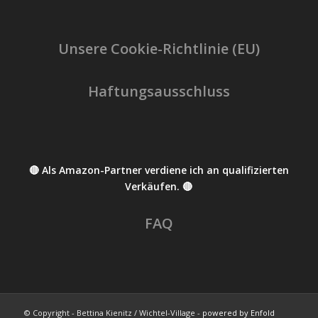
Unsere Cookie-Richtlinie (EU)
Haftungsausschluss
🔴 Als Amazon-Partner verdiene ich an qualifizierten
Verkäufen. 🔴
FAQ
© Copyright - Bettina Kienitz / Wichtel-Village -
powered by Enfold