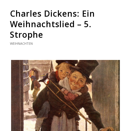
Charles Dickens: Ein
Weihnachtslied – 5.
Strophe
WEIHNACHTEN