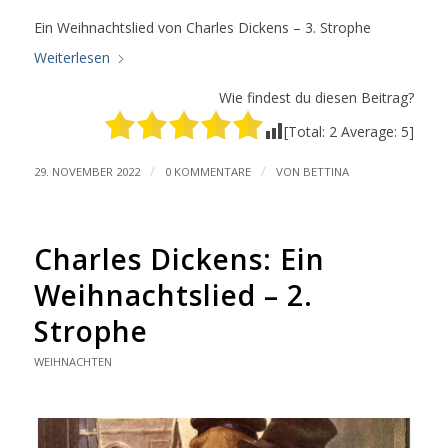
Ein Weihnachtslied von Charles Dickens – 3. Strophe
Weiterlesen
Wie findest du diesen Beitrag?
[Total:
2
Average:
5
]
/
/
29. NOVEMBER 2022
0 KOMMENTARE
VON
BETTINA
Charles Dickens: Ein
Weihnachtslied – 2.
Strophe
WEIHNACHTEN