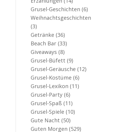
Erzählungen
(14)
er aktiv
Grusel-Geschichten
(6)
Weihnachtsgeschichten
(3)
Getränke
(36)
Beach Bar
(33)
Giveaways
(8)
Grusel-Büfett
(9)
Grusel-Geräusche
(12)
Grusel-Kostüme
(6)
Grusel-Lexikon
(11)
Grusel-Party
(6)
Grusel-Spaß
(11)
Grusel-Spiele
(10)
Gute Nacht
(50)
Guten Morgen
(529)