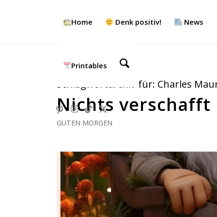
Home
Denk positiv!
News
Printables
Schlagwortarchiv für:
Charles Maur
Nichts verschaff
GUTEN MORGEN