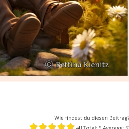
Wie findest du diesen Beitrag
[Total:
5
Average:
5