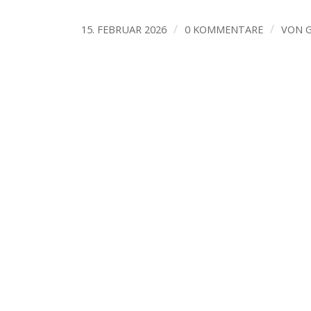
/
/
15. FEBRUAR 2026
0 KOMMENTARE
VON