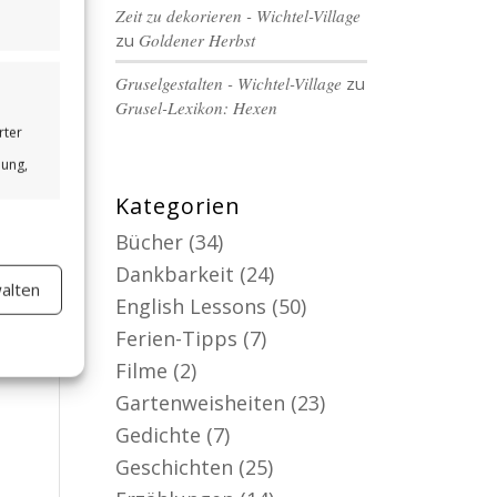
Zeit zu dekorieren - Wichtel-Village
zu
Goldener Herbst
Gruselgestalten - Wichtel-Village
zu
Grusel-Lexikon: Hexen
rter
bung,
Kategorien
Bücher
(34)
Dankbarkeit
(24)
alten
er aktiv
English Lessons
(50)
Ferien-Tipps
(7)
Filme
(2)
Gartenweisheiten
(23)
Gedichte
(7)
Geschichten
(25)