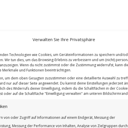
Verwalten Sie Ihre Privatsphäre
nden Technologien wie Cookies, um Geräteinformationen zu speichern und/od
en. Wir tun dies, um das Browsing-Erlebnis zu verbessern und um (nicht) persona
nzuzeigen. Wenn du nicht zustimmst oder die Zustimmung widerrufst, kann di
 Merkmale und Funktionen beeinträchtigen.
ten, um dem oben Gesagten zuzustimmen oder eine detaillierte Auswahl zu treff
ird nur auf dieser Seite angewendet. Du kannst deine Einstellungen jederzeit ä
lich des Widerrufs deiner Einwilligung, indem du die Schaltflächen in der Cookie-
t oder auf die Schaltfläche "Einwilligung verwalten" am unteren Bildschirmrand k
iken
rn von oder Zugriff auf Informationen auf einem Endgerät, Messung der
istung, Messung der Performance von Inhalten, Analyse von Zielgruppen durch