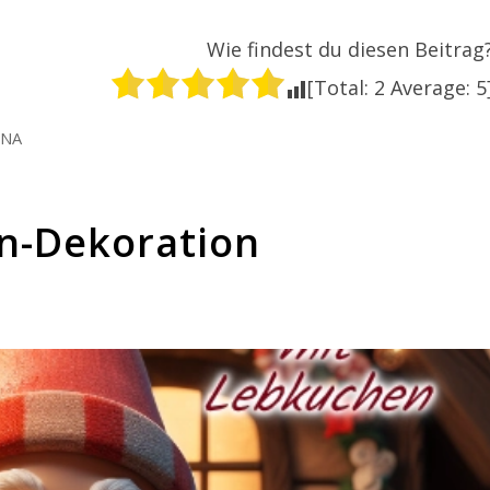
Wie findest du diesen Beitrag
[Total:
2
Average:
5
INA
n-Dekoration