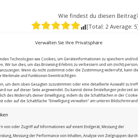
Wie findest du diesen Beitrag
[Total:
2
Average:
5
N
BETTINA
Verwalten Sie Ihre Privatsphäre
nden Technologien wie Cookies, um Geräteinformationen zu speichern und/od
en. Wir tun dies, um das Browsing-Erlebnis zu verbessern und um (nicht) persona
nzuzeigen. Wenn du nicht zustimmst oder die Zustimmung widerrufst, kann di
 Merkmale und Funktionen beeinträchtigen.
ten, um dem oben Gesagten zuzustimmen oder eine detaillierte Auswahl zu treff
ird nur auf dieser Seite angewendet. Du kannst deine Einstellungen jederzeit ä
lich des Widerrufs deiner Einwilligung, indem du die Schaltflächen in der Cookie-
t oder auf die Schaltfläche "Einwilligung verwalten" am unteren Bildschirmrand k
iken
rn von oder Zugriff auf Informationen auf einem Endgerät, Messung der
istung, Messung der Performance von Inhalten, Analyse von Zielgruppen durch