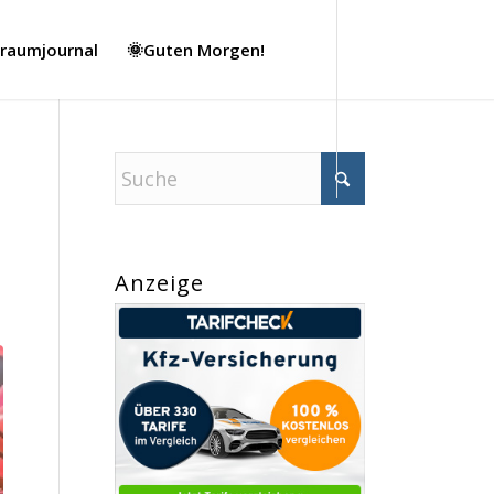
Traumjournal
🌞Guten Morgen!
Anzeige