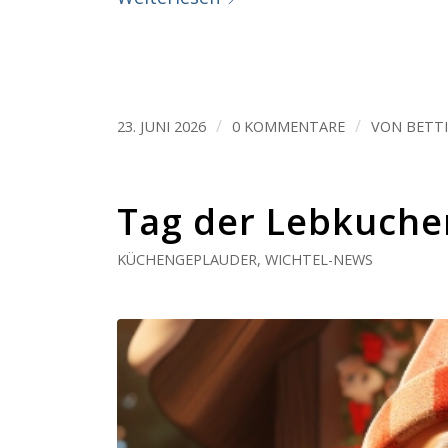
/
/
23. JUNI 2026
0 KOMMENTARE
VON
BETT
Tag der Lebkuche
KÜCHENGEPLAUDER
,
WICHTEL-NEWS