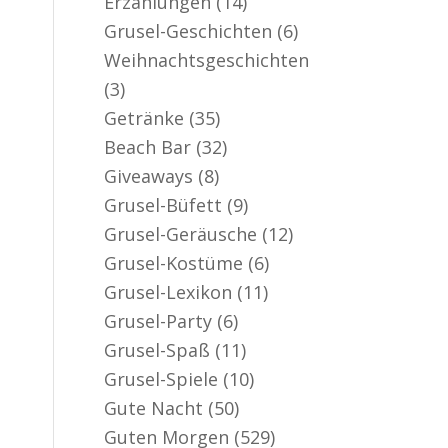
Erzählungen
(14)
er aktiv
Grusel-Geschichten
(6)
Weihnachtsgeschichten
(3)
Getränke
(35)
Beach Bar
(32)
Giveaways
(8)
Grusel-Büfett
(9)
Grusel-Geräusche
(12)
Grusel-Kostüme
(6)
Grusel-Lexikon
(11)
Grusel-Party
(6)
Grusel-Spaß
(11)
Grusel-Spiele
(10)
Gute Nacht
(50)
Guten Morgen
(529)