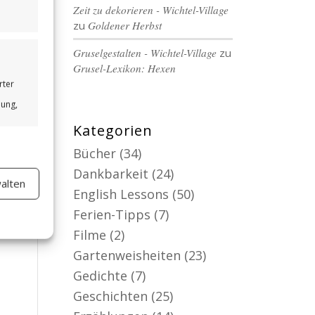
Zeit zu dekorieren - Wichtel-Village
zu
Goldener Herbst
Gruselgestalten - Wichtel-Village
zu
Grusel-Lexikon: Hexen
rter
bung,
Kategorien
Bücher
(34)
Dankbarkeit
(24)
alten
er aktiv
English Lessons
(50)
Ferien-Tipps
(7)
Filme
(2)
Gartenweisheiten
(23)
Gedichte
(7)
Geschichten
(25)