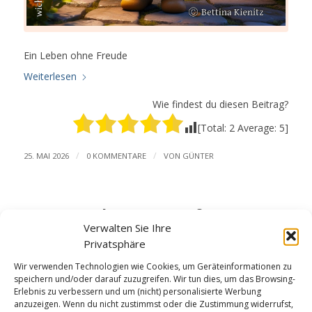
Ein Leben ohne Freude
Weiterlesen
Wie findest du diesen Beitrag?
[Total:
2
Average:
5
]
/
/
25. MAI 2026
0 KOMMENTARE
VON
GÜNTER
Mut steht am Anfang
Verwalten Sie Ihre
GUTEN MORGEN
Privatsphäre
Wir verwenden Technologien wie Cookies, um Geräteinformationen zu
speichern und/oder darauf zuzugreifen. Wir tun dies, um das Browsing-
Erlebnis zu verbessern und um (nicht) personalisierte Werbung
anzuzeigen. Wenn du nicht zustimmst oder die Zustimmung widerrufst,