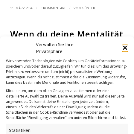
/
/
11. MÄRZ 2026
0 KOMMENTARE
VON
GÜNTER
Wenn du deine Mentalität
GUTEN MORGEN
Verwalten Sie Ihre
Privatsphäre
Wir verwenden Technologien wie Cookies, um Geräteinformationen zu
speichern und/oder darauf zuzugreifen. Wir tun dies, um das Browsing-
Erlebnis zu verbessern und um (nicht) personalisierte Werbung
anzuzeigen. Wenn du nicht zustimmst oder die Zustimmung widerrufst,
kann dies bestimmte Merkmale und Funktionen beeinträchtigen.
Klicke unten, um dem oben Gesagten zuzustimmen oder eine
detaillierte Auswahl zu treffen. Deine Auswahl wird nur auf dieser Seite
angewendet. Du kannst deine Einstellungen jederzeit ändern,
einschließlich des Widerrufs deiner Einwilligung, indem du die
Schaltflächen in der Cookie-Richtlinie verwendest oder auf die
Schaltfläche "Einwilligung verwalten" am unteren Bildschirmrand klickst.
Statistiken
Wenn du deine Mentalität ändern kannst