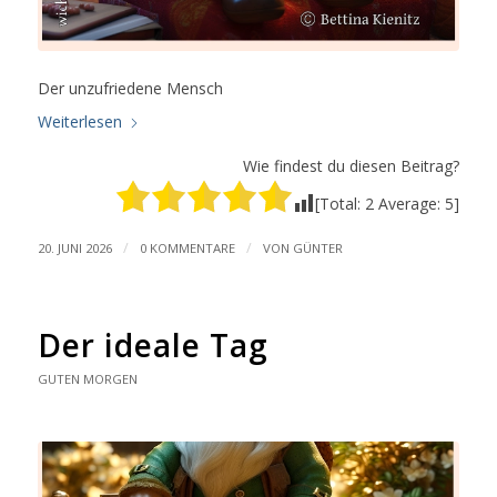
Der unzufriedene Mensch
Weiterlesen
Wie findest du diesen Beitrag?
[Total:
2
Average:
5
]
/
/
20. JUNI 2026
0 KOMMENTARE
VON
GÜNTER
Der ideale Tag
GUTEN MORGEN