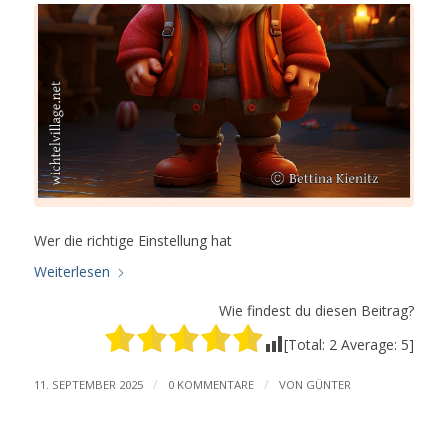
Wer die richtige Einstellung hat
Weiterlesen
Wie findest du diesen Beitrag?
[Total:
2
Average:
5
]
/
/
11. SEPTEMBER 2025
0 KOMMENTARE
VON
GÜNTER