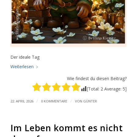
Der ideale Tag
Weiterlesen
Wie findest du diesen Beitrag?
[Total:
2
Average:
5
]
/
/
22. APRIL 2026
0 KOMMENTARE
VON
GÜNTER
Im Leben kommt es nicht