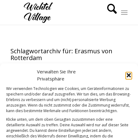
Schlagwortarchiv für:
Erasmus von
Rotterdam
Höhepunkt des Glücks
Verwalten Sie Ihre
Privatsphäre
GUTEN MORGEN
Wir verwenden Technologien wie Cookies, um Geräteinformationen zu
speichern und/oder darauf zuzugreifen. Wir tun dies, um das Browsing-
Erlebnis zu verbessern und um (nicht) personalisierte Werbung
anzuzeigen. Wenn du nicht zustimmst oder die Zustimmung widerrufst,
kann dies bestimmte Merkmale und Funktionen beeinträchtigen.
Klicke unten, um dem oben Gesagten zuzustimmen oder eine
detaillierte Auswahl zu treffen. Deine Auswahl wird nur auf dieser Seite
angewendet. Du kannst deine Einstellungen jederzeit ändern,
einschließlich des Widerrufs deiner Einwilligung, indem du die