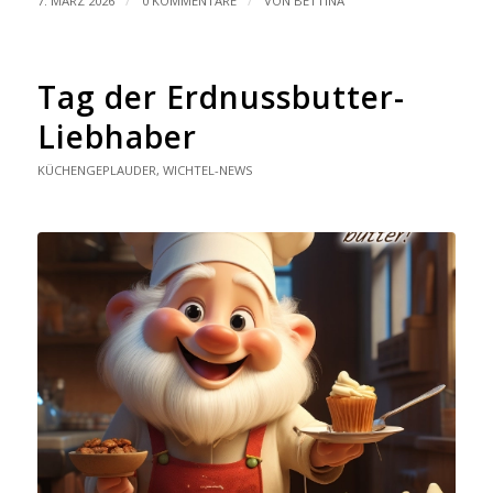
/
/
7. MÄRZ 2026
0 KOMMENTARE
VON
BETTINA
Tag der Erdnussbutter-
Liebhaber
KÜCHENGEPLAUDER
,
WICHTEL-NEWS