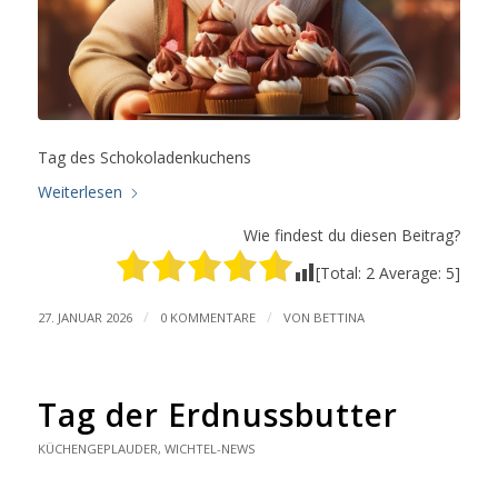
Tag des Schokoladenkuchens
Weiterlesen
Wie findest du diesen Beitrag?
[Total:
2
Average:
5
]
/
/
27. JANUAR 2026
0 KOMMENTARE
VON
BETTINA
Tag der Erdnussbutter
KÜCHENGEPLAUDER
,
WICHTEL-NEWS