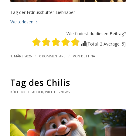
Tag der Erdnussbutter-Liebhaber
Weiterlesen
Wie findest du diesen Beitrag?
[Total:
2
Average:
5
]
/
/
1. MÄRZ 2026
0 KOMMENTARE
VON
BETTINA
Tag des Chilis
KÜCHENGEPLAUDER
,
WICHTEL-NEWS