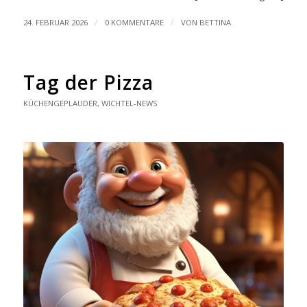
/
/
24. FEBRUAR 2026
0 KOMMENTARE
VON
BETTINA
Tag der Pizza
KÜCHENGEPLAUDER
,
WICHTEL-NEWS