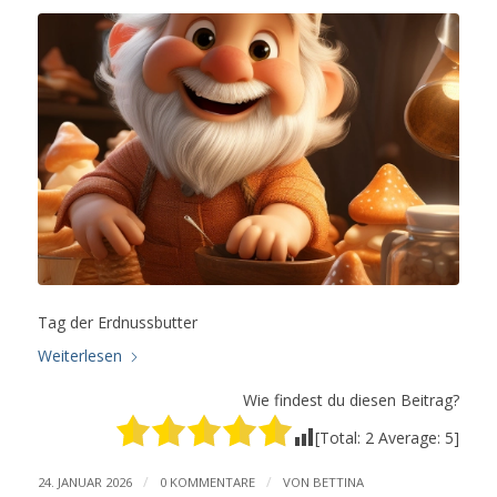
Tag der Erdnussbutter
Weiterlesen
Wie findest du diesen Beitrag?
[Total:
2
Average:
5
]
/
/
24. JANUAR 2026
0 KOMMENTARE
VON
BETTINA