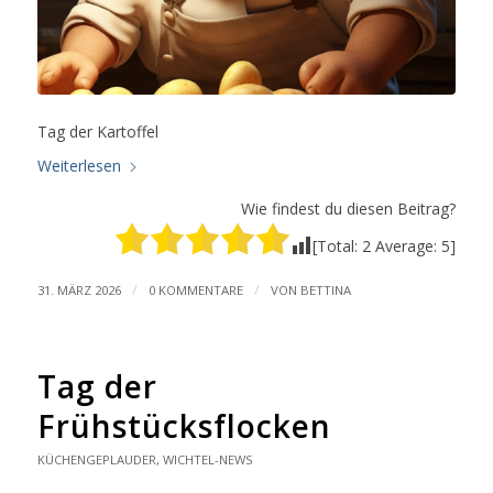
Tag der Kartoffel
Weiterlesen
Wie findest du diesen Beitrag?
[Total:
2
Average:
5
]
/
/
31. MÄRZ 2026
0 KOMMENTARE
VON
BETTINA
Tag der
Frühstücksflocken
KÜCHENGEPLAUDER
,
WICHTEL-NEWS