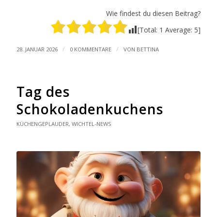
Wie findest du diesen Beitrag?
[Total:
1
Average:
5
]
/
/
28. JANUAR 2026
0 KOMMENTARE
VON
BETTINA
Tag des
Schokoladenkuchens
KÜCHENGEPLAUDER
,
WICHTEL-NEWS