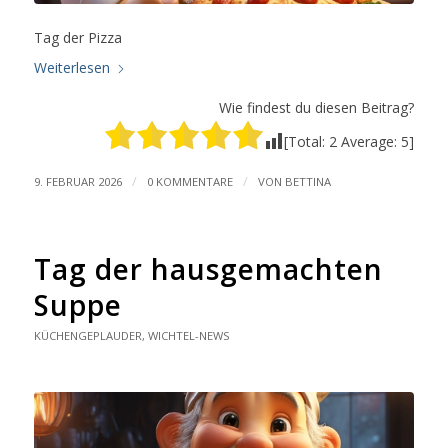
Tag der Pizza
Weiterlesen
Wie findest du diesen Beitrag?
[Total:
2
Average:
5
]
/
/
9. FEBRUAR 2026
0 KOMMENTARE
VON
BETTINA
Tag der hausgemachten
Suppe
KÜCHENGEPLAUDER
,
WICHTEL-NEWS