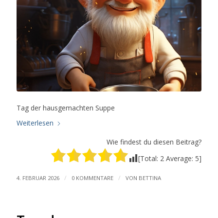
Tag der hausgemachten Suppe
Weiterlesen
Wie findest du diesen Beitrag?
[Total:
2
Average:
5
]
/
/
4. FEBRUAR 2026
0 KOMMENTARE
VON
BETTINA