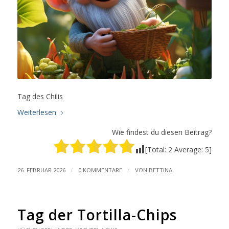
Tag des Chilis
Weiterlesen
Wie findest du diesen Beitrag?
[Total:
2
Average:
5
]
/
/
26. FEBRUAR 2026
0 KOMMENTARE
VON
BETTINA
Tag der Tortilla-Chips