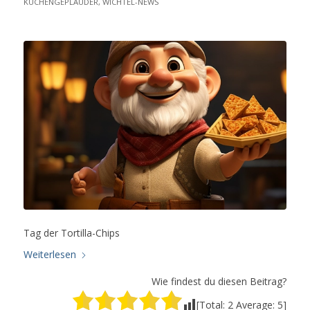
KÜCHENGEPLAUDER
,
WICHTEL-NEWS
Tag der Tortilla-Chips
Weiterlesen
Wie findest du diesen Beitrag?
[Total:
2
Average:
5
]