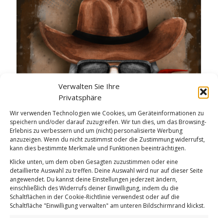
Verwalten Sie Ihre
Privatsphäre
Wir verwenden Technologien wie Cookies, um Geräteinformationen zu
speichern und/oder darauf zuzugreifen. Wir tun dies, um das Browsing-
Erlebnis zu verbessern und um (nicht) personalisierte Werbung
anzuzeigen. Wenn du nicht zustimmst oder die Zustimmung widerrufst,
kann dies bestimmte Merkmale und Funktionen beeinträchtigen.
Gnomes NFT Collection: Wild West – 13
Klicke unten, um dem oben Gesagten zuzustimmen oder eine
detaillierte Auswahl zu treffen. Deine Auswahl wird nur auf dieser Seite
angewendet. Du kannst deine Einstellungen jederzeit ändern,
einschließlich des Widerrufs deiner Einwilligung, indem du die
Schaltflächen in der Cookie-Richtlinie verwendest oder auf die
Schaltfläche "Einwilligung verwalten" am unteren Bildschirmrand klickst.