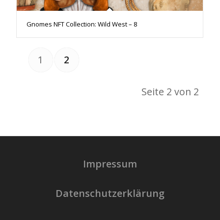
Gnomes NFT Collection: Wild West – 8
1
2
Seite 2 von 2
Impressum
Datenschutzerklärung