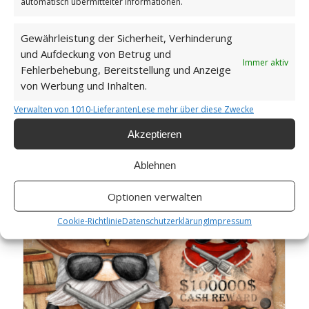
automatisch übermittelter Informationen.
Gewährleistung der Sicherheit, Verhinderung
und Aufdeckung von Betrug und
Immer aktiv
Fehlerbehebung, Bereitstellung und Anzeige
von Werbung und Inhalten.
Verwalten von 1010-Lieferanten
Lese mehr über diese Zwecke
Gnomes NFT Collection: Wild West – 11
Akzeptieren
Ablehnen
Optionen verwalten
Cookie-Richtlinie
Datenschutzerklärung
Impressum