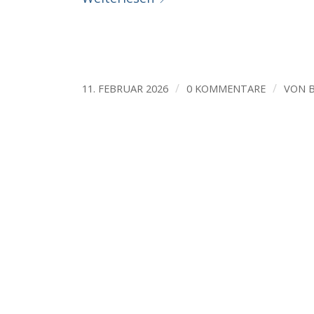
/
/
11. FEBRUAR 2026
0 KOMMENTARE
VON