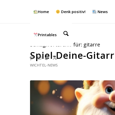
Home
Denk positiv!
News
Printables
Schlagwortarchiv für:
gitarre
Spiel-Deine-Gitar
WICHTEL-NEWS