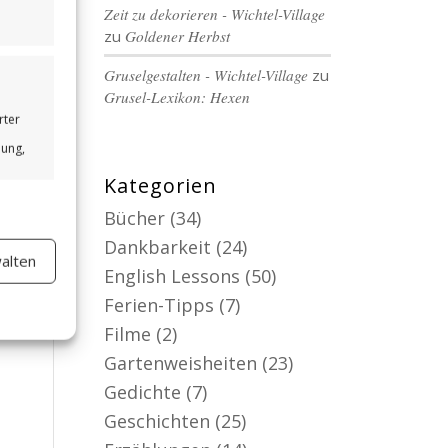
Zeit zu dekorieren - Wichtel-Village
zu
Goldener Herbst
Gruselgestalten - Wichtel-Village
zu
Grusel-Lexikon: Hexen
rter
bung,
Kategorien
Bücher
(34)
Dankbarkeit
(24)
alten
er aktiv
English Lessons
(50)
Ferien-Tipps
(7)
Filme
(2)
Gartenweisheiten
(23)
Gedichte
(7)
Geschichten
(25)