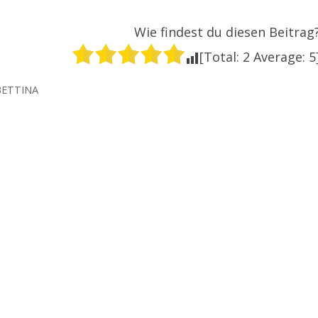
Wie findest du diesen Beitrag
[Total:
2
Average:
5
BETTINA