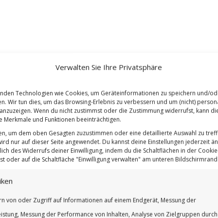
Verwalten Sie Ihre Privatsphäre
nden Technologien wie Cookies, um Geräteinformationen zu speichern und/od
en. Wir tun dies, um das Browsing-Erlebnis zu verbessern und um (nicht) persona
nzuzeigen. Wenn du nicht zustimmst oder die Zustimmung widerrufst, kann di
 Merkmale und Funktionen beeinträchtigen.
ten, um dem oben Gesagten zuzustimmen oder eine detaillierte Auswahl zu treff
ird nur auf dieser Seite angewendet. Du kannst deine Einstellungen jederzeit ä
lich des Widerrufs deiner Einwilligung, indem du die Schaltflächen in der Cookie-
t oder auf die Schaltfläche "Einwilligung verwalten" am unteren Bildschirmrand k
iken
rn von oder Zugriff auf Informationen auf einem Endgerät, Messung der
istung, Messung der Performance von Inhalten, Analyse von Zielgruppen durch