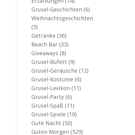
Erzählungen
(14)
er aktiv
Grusel-Geschichten
(6)
Weihnachtsgeschichten
(3)
Getränke
(36)
Beach Bar
(33)
Giveaways
(8)
Grusel-Büfett
(9)
Grusel-Geräusche
(12)
Grusel-Kostüme
(6)
Grusel-Lexikon
(11)
Grusel-Party
(6)
Grusel-Spaß
(11)
Grusel-Spiele
(10)
Gute Nacht
(50)
Guten Morgen
(529)