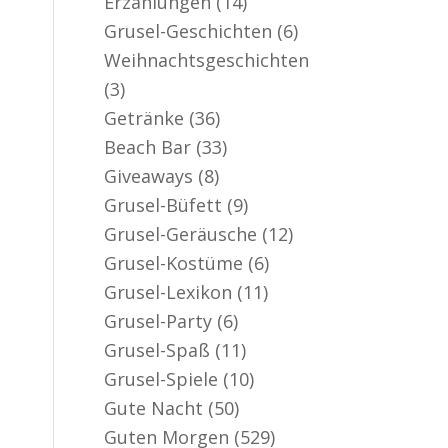
Erzählungen
(14)
er aktiv
Grusel-Geschichten
(6)
Weihnachtsgeschichten
(3)
Getränke
(36)
Beach Bar
(33)
Giveaways
(8)
Grusel-Büfett
(9)
Grusel-Geräusche
(12)
Grusel-Kostüme
(6)
Grusel-Lexikon
(11)
Grusel-Party
(6)
Grusel-Spaß
(11)
Grusel-Spiele
(10)
Gute Nacht
(50)
Guten Morgen
(529)