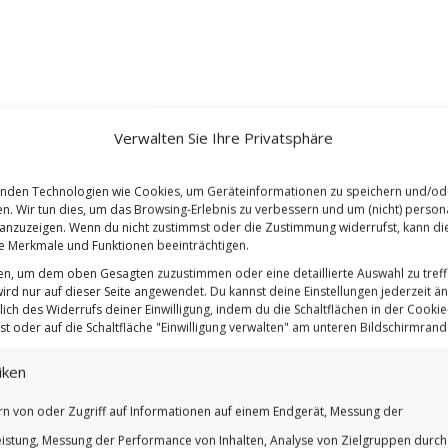
Verwalten Sie Ihre Privatsphäre
nden Technologien wie Cookies, um Geräteinformationen zu speichern und/od
en. Wir tun dies, um das Browsing-Erlebnis zu verbessern und um (nicht) persona
nzuzeigen. Wenn du nicht zustimmst oder die Zustimmung widerrufst, kann di
 Merkmale und Funktionen beeinträchtigen.
ten, um dem oben Gesagten zuzustimmen oder eine detaillierte Auswahl zu treff
ird nur auf dieser Seite angewendet. Du kannst deine Einstellungen jederzeit ä
lich des Widerrufs deiner Einwilligung, indem du die Schaltflächen in der Cookie-
t oder auf die Schaltfläche "Einwilligung verwalten" am unteren Bildschirmrand k
iken
rn von oder Zugriff auf Informationen auf einem Endgerät, Messung der
istung, Messung der Performance von Inhalten, Analyse von Zielgruppen durch