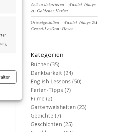
Zeit zu dekorieren - Wichtel-Village
zu
Goldener Herbst
Gruselgestalten - Wichtel-Village
zu
Grusel-Lexikon: Hexen
rter
bung,
Kategorien
Bücher
(35)
Dankbarkeit
(24)
alten
er aktiv
English Lessons
(50)
Ferien-Tipps
(7)
Filme
(2)
Gartenweisheiten
(23)
Gedichte
(7)
Geschichten
(25)