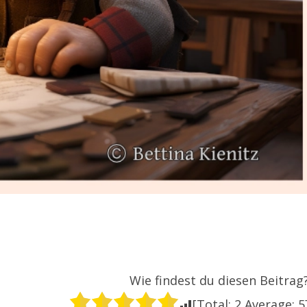
Wie findest du diesen Beitrag
[Total:
2
Average:
5