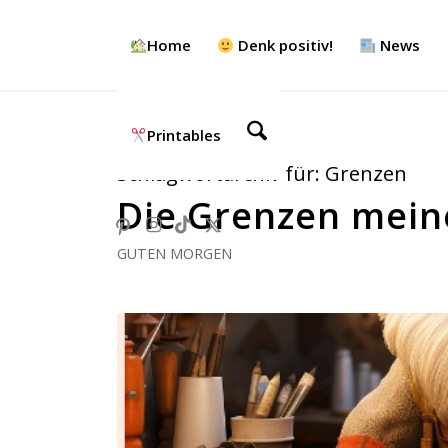
Home
Denk positiv!
News
Printables
Schlagwortarchiv für:
Grenzen
Die Grenzen mein
GUTEN MORGEN