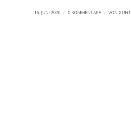
/
/
16. JUNI 2026
0 KOMMENTARE
VON
GÜNT