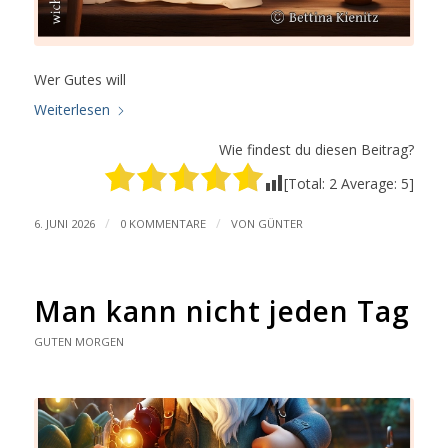
Wer Gutes will
Weiterlesen
Wie findest du diesen Beitrag?
[Total:
2
Average:
5
]
/
/
6. JUNI 2026
0 KOMMENTARE
VON
GÜNTER
Man kann nicht jeden Tag
GUTEN MORGEN