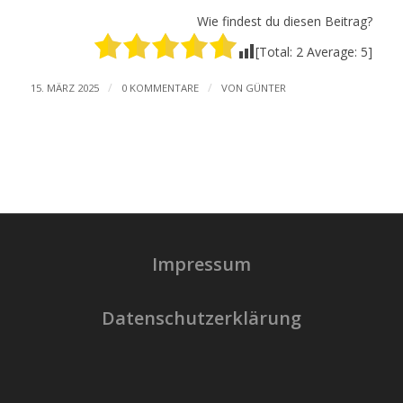
Wie findest du diesen Beitrag?
[Total:
2
Average:
5
]
/
/
15. MÄRZ 2025
0 KOMMENTARE
VON
GÜNTER
Impressum
Datenschutzerklärung