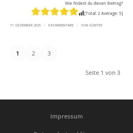
Wie findest du diesen Beitrag?
[Total:
2
Average:
5
]
/
/
11. DEZEMBER 2025
0 KOMMENTARE
VON
GÜNTER
1
2
3
Seite 1 von 3
Impressum