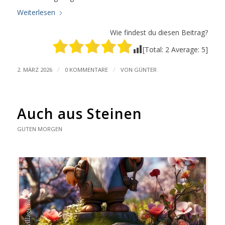
Weiterlesen
Wie findest du diesen Beitrag?
[Total:
2
Average:
5
]
/
/
2. MÄRZ 2026
0 KOMMENTARE
VON
GÜNTER
Auch aus Steinen
GUTEN MORGEN