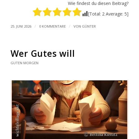
Wie findest du diesen Beitrag?
[Total:
2
Average:
5
]
/
/
25. JUNI 2026
0 KOMMENTARE
VON
GÜNTER
Wer Gutes will
GUTEN MORGEN