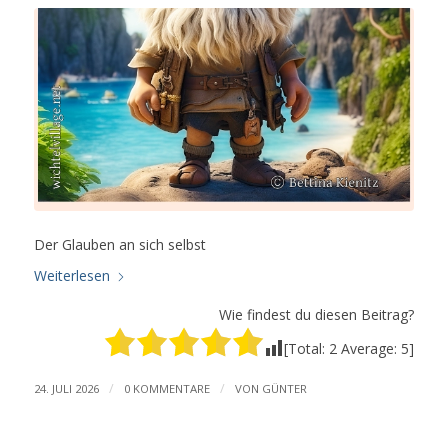
Der Glauben an sich selbst
Weiterlesen
Wie findest du diesen Beitrag?
[Total:
2
Average:
5
]
/
/
24. JULI 2026
0 KOMMENTARE
VON
GÜNTER