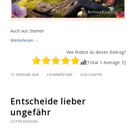
Auch aus Steinen
Weiterlesen
Wie findest du diesen Beitrag?
[Total:
1
Average:
5
]
/
/
13. FEBRUAR 2026
0 KOMMENTARE
VON
GÜNTER
Entscheide lieber
ungefähr
GUTEN MORGEN