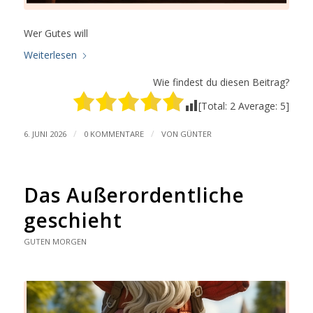
Wer Gutes will
Weiterlesen
Wie findest du diesen Beitrag?
[Total:
2
Average:
5
]
/
/
6. JUNI 2026
0 KOMMENTARE
VON
GÜNTER
Das Außerordentliche
geschieht
GUTEN MORGEN