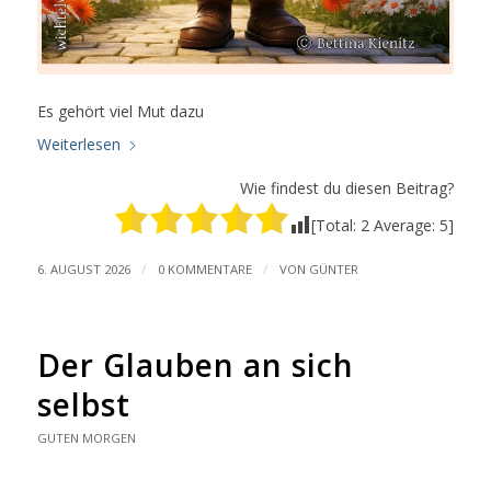
Es gehört viel Mut dazu
Weiterlesen
Wie findest du diesen Beitrag?
[Total:
2
Average:
5
]
/
/
6. AUGUST 2026
0 KOMMENTARE
VON
GÜNTER
Der Glauben an sich
selbst
GUTEN MORGEN