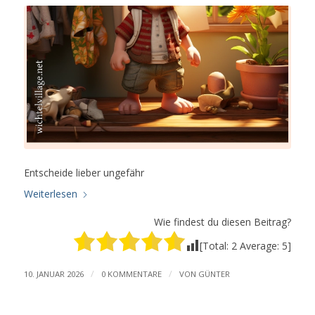
Entscheide lieber ungefähr
Weiterlesen
Wie findest du diesen Beitrag?
[Total:
2
Average:
5
]
/
/
10. JANUAR 2026
0 KOMMENTARE
VON
GÜNTER