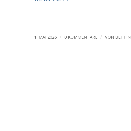
/
/
1. MAI 2026
0 KOMMENTARE
VON
BETTIN