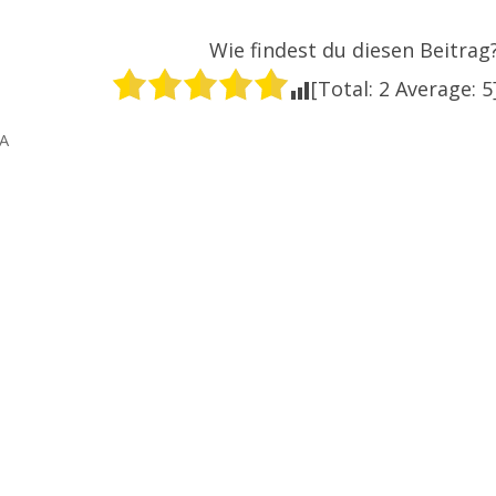
Wie findest du diesen Beitrag
[Total:
2
Average:
5
A