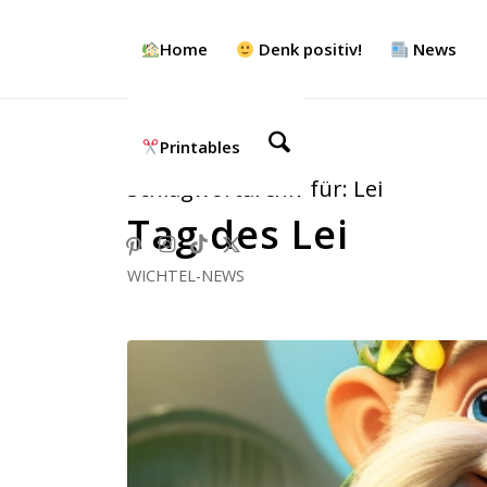
Home
Denk positiv!
News
Printables
Schlagwortarchiv für:
Lei
Tag des Lei
WICHTEL-NEWS