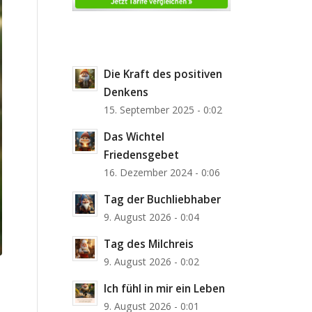
Die Kraft des positiven
Denkens
15. September 2025 - 0:02
Das Wichtel
Friedensgebet
16. Dezember 2024 - 0:06
Tag der Buchliebhaber
9. August 2026 - 0:04
Tag des Milchreis
9. August 2026 - 0:02
Ich fühl in mir ein Leben
9. August 2026 - 0:01