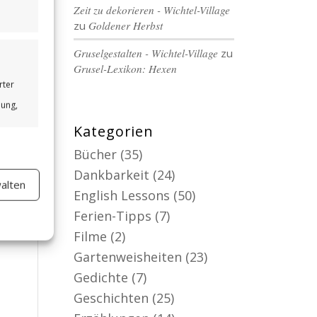
Zeit zu dekorieren - Wichtel-Village
zu
Goldener Herbst
Gruselgestalten - Wichtel-Village
zu
Grusel-Lexikon: Hexen
rter
bung,
Kategorien
Bücher
(35)
Dankbarkeit
(24)
alten
er aktiv
English Lessons
(50)
Ferien-Tipps
(7)
Filme
(2)
Gartenweisheiten
(23)
Gedichte
(7)
Geschichten
(25)