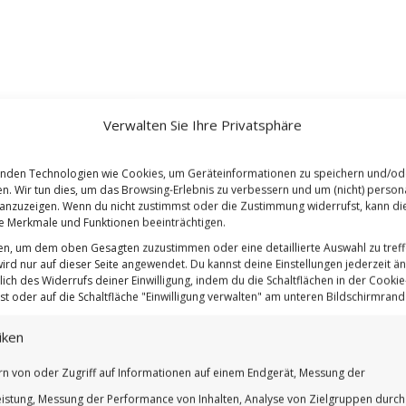
Verwalten Sie Ihre Privatsphäre
nden Technologien wie Cookies, um Geräteinformationen zu speichern und/od
en. Wir tun dies, um das Browsing-Erlebnis zu verbessern und um (nicht) persona
nzuzeigen. Wenn du nicht zustimmst oder die Zustimmung widerrufst, kann di
 Merkmale und Funktionen beeinträchtigen.
ten, um dem oben Gesagten zuzustimmen oder eine detaillierte Auswahl zu treff
ird nur auf dieser Seite angewendet. Du kannst deine Einstellungen jederzeit ä
lich des Widerrufs deiner Einwilligung, indem du die Schaltflächen in der Cookie-
t oder auf die Schaltfläche "Einwilligung verwalten" am unteren Bildschirmrand k
iken
rn von oder Zugriff auf Informationen auf einem Endgerät, Messung der
istung, Messung der Performance von Inhalten, Analyse von Zielgruppen durch