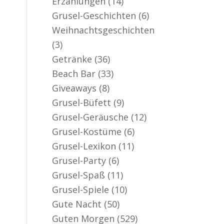
Erzählungen
(14)
er aktiv
Grusel-Geschichten
(6)
Weihnachtsgeschichten
(3)
Getränke
(36)
Beach Bar
(33)
Giveaways
(8)
Grusel-Büfett
(9)
Grusel-Geräusche
(12)
Grusel-Kostüme
(6)
Grusel-Lexikon
(11)
Grusel-Party
(6)
Grusel-Spaß
(11)
Grusel-Spiele
(10)
Gute Nacht
(50)
Guten Morgen
(529)