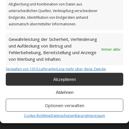
Abgleichung und Kombination von Daten aus
unterschiedlichen Quellen, Verknüpfung verschiedener
Impressum
Endgeräte, Identifikation von Endgeräten anhand
automatisch übermittelter Informationen.
Datenschutzerklärung
Gewährleistung der Sicherheit, Verhinderung
und Aufdeckung von Betrug und
Immer aktiv
Fehlerbehebung, Bereitstellung und Anzeige
von Werbung und Inhalten.
Unsere Cookie-Richtlinie (EU)
Verwalten von 1010-Lieferanten
Lese mehr über diese Zwecke
Haftungsausschluss
Akzeptieren
Ablehnen
Optionen verwalten
🔴 Als Amazon-Partner verdiene ich an qualifizierten
Cookie-Richtlinie
Datenschutzerklärung
Impressum
Verkäufen. 🔴