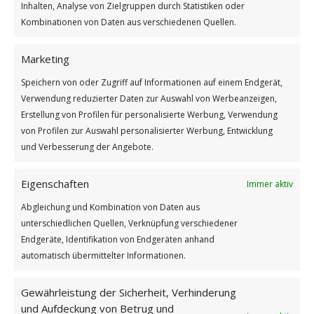
Inhalten, Analyse von Zielgruppen durch Statistiken oder
Kombinationen von Daten aus verschiedenen Quellen.
Marketing
Speichern von oder Zugriff auf Informationen auf einem Endgerät,
Verwendung reduzierter Daten zur Auswahl von Werbeanzeigen,
Erstellung von Profilen für personalisierte Werbung, Verwendung
von Profilen zur Auswahl personalisierter Werbung, Entwicklung
und Verbesserung der Angebote.
Eigenschaften
Immer aktiv
Tag des Löwenzahns
Abgleichung und Kombination von Daten aus
Weiterlesen
unterschiedlichen Quellen, Verknüpfung verschiedener
Wie findest du diesen Beitrag?
Endgeräte, Identifikation von Endgeräten anhand
automatisch übermittelter Informationen.
[Total:
2
Average:
5
]
/
/
5. APRIL 2026
0 KOMMENTARE
VON
BETTINA
Gewährleistung der Sicherheit, Verhinderung
und Aufdeckung von Betrug und