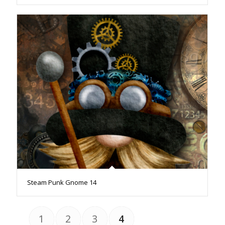
Steam Punk Gnome 14
1
2
3
4