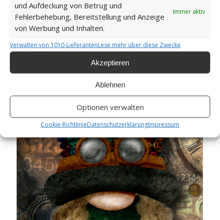
und Aufdeckung von Betrug und
Immer aktiv
Fehlerbehebung, Bereitstellung und Anzeige
von Werbung und Inhalten.
Verwalten von 1010-Lieferanten
Lese mehr über diese Zwecke
Steam Punk Gnome 18
Akzeptieren
Ablehnen
Optionen verwalten
Cookie-Richtlinie
Datenschutzerklärung
Impressum