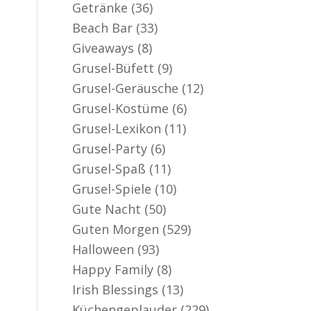
Getränke
(36)
Beach Bar
(33)
Giveaways
(8)
Grusel-Büfett
(9)
Grusel-Geräusche
(12)
Grusel-Kostüme
(6)
Grusel-Lexikon
(11)
Grusel-Party
(6)
Grusel-Spaß
(11)
Grusel-Spiele
(10)
Gute Nacht
(50)
Guten Morgen
(529)
Halloween
(93)
Happy Family
(8)
Irish Blessings
(13)
Küchengeplauder
(229)