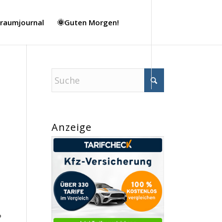
Traumjournal
🌞Guten Morgen!
Anzeige
?