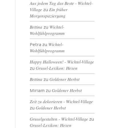
Aus jedem Tag das Beste - Wichtel-
Village
zu
Ein früher
Morgenspaziergang
Bettina
zu
Wichtel-
Wohlfühlprogramm
Petra
zu
Wichtel-
Wohlfühlprogramm
Happy Halloween! - Wichtel-Village
zu
Grusel-Lexikon: Hexen
Bettina
zu
Goldener Herbst
Miriam
zu
Goldener Herbst
Zeit zu dekorieren - Wichtel-Village
zu
Goldener Herbst
Gruselgestalten - Wichtel-Village
zu
Grusel-Lexikon: Hexen