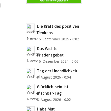
]
Die Kraft des positiven
Denkens
15. September 2025 - 0:02
Das Wichtel
Friedensgebet
16. Dezember 2024 - 0:06
Tag der Unendlichkeit
8. August 2026 - 0:04
Glücklich-sein-ist-
machbar-Tag
8. August 2026 - 0:02
Habe Mut