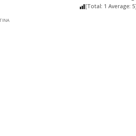
[Total:
1
Average:
5
TINA