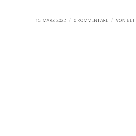
/
/
15. MÄRZ 2022
0 KOMMENTARE
VON
BET