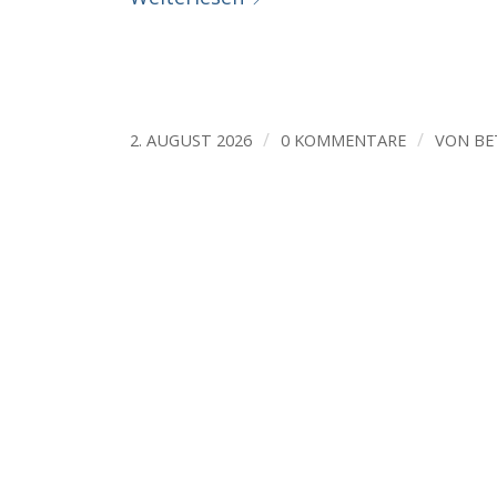
/
/
2. AUGUST 2026
0 KOMMENTARE
VON
BE