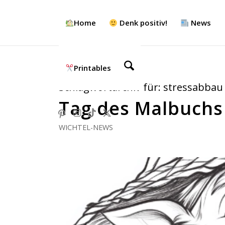
Home
Denk positiv!
News
Printables
Schlagwortarchiv für:
stressabbau
Tag des Malbuchs
WICHTEL-NEWS