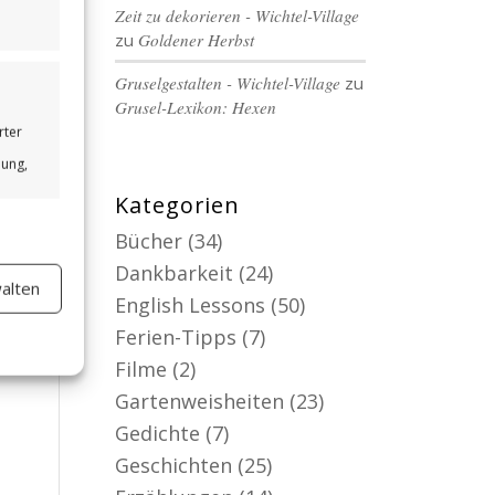
Zeit zu dekorieren - Wichtel-Village
zu
Goldener Herbst
Gruselgestalten - Wichtel-Village
zu
Grusel-Lexikon: Hexen
rter
bung,
Kategorien
Bücher
(34)
Dankbarkeit
(24)
alten
er aktiv
English Lessons
(50)
Ferien-Tipps
(7)
Filme
(2)
Gartenweisheiten
(23)
Gedichte
(7)
Geschichten
(25)