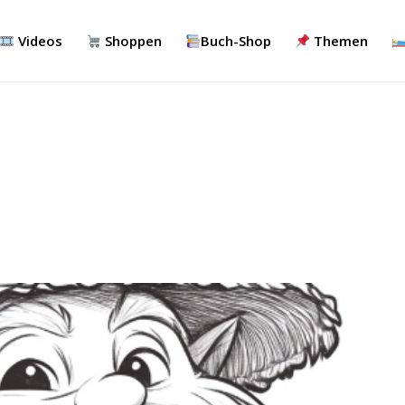
Videos
Shoppen
Buch-Shop
Themen