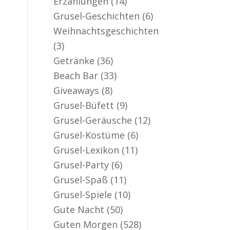
Erzählungen
(14)
er aktiv
Grusel-Geschichten
(6)
Weihnachtsgeschichten
(3)
Getränke
(36)
Beach Bar
(33)
Giveaways
(8)
Grusel-Büfett
(9)
Grusel-Geräusche
(12)
Grusel-Kostüme
(6)
Grusel-Lexikon
(11)
Grusel-Party
(6)
Grusel-Spaß
(11)
Grusel-Spiele
(10)
Gute Nacht
(50)
Guten Morgen
(528)