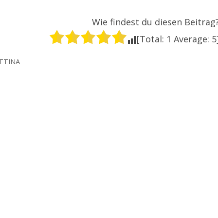
Wie findest du diesen Beitrag
[Total:
1
Average:
5
TTINA