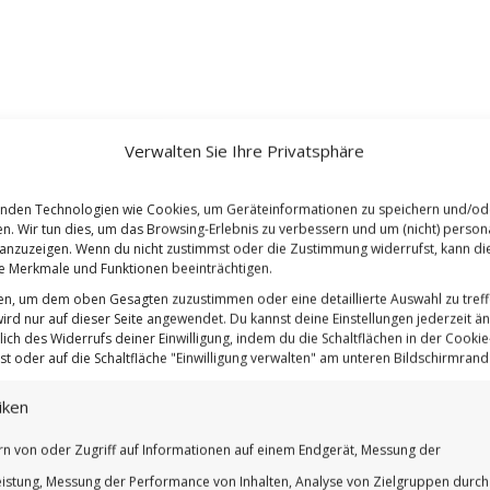
Verwalten Sie Ihre Privatsphäre
nden Technologien wie Cookies, um Geräteinformationen zu speichern und/od
en. Wir tun dies, um das Browsing-Erlebnis zu verbessern und um (nicht) persona
nzuzeigen. Wenn du nicht zustimmst oder die Zustimmung widerrufst, kann di
 Merkmale und Funktionen beeinträchtigen.
ten, um dem oben Gesagten zuzustimmen oder eine detaillierte Auswahl zu treff
ird nur auf dieser Seite angewendet. Du kannst deine Einstellungen jederzeit ä
lich des Widerrufs deiner Einwilligung, indem du die Schaltflächen in der Cookie-
t oder auf die Schaltfläche "Einwilligung verwalten" am unteren Bildschirmrand k
iken
rn von oder Zugriff auf Informationen auf einem Endgerät, Messung der
istung, Messung der Performance von Inhalten, Analyse von Zielgruppen durch