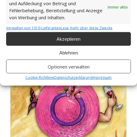
und Aufdeckung von Betrug und
Immer aktiv
Fehlerbehebung, Bereitstellung und Anzeige
von Werbung und Inhalten.
Verwalten von 1010-Lieferanten
Lese mehr über diese Zwecke
Gnomes NFT Collection: Beach Beauties 4
Akzeptieren
Ablehnen
Optionen verwalten
Cookie-Richtlinie
Datenschutzerklärung
Impressum