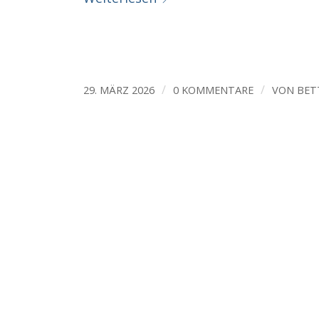
/
/
29. MÄRZ 2026
0 KOMMENTARE
VON
BET