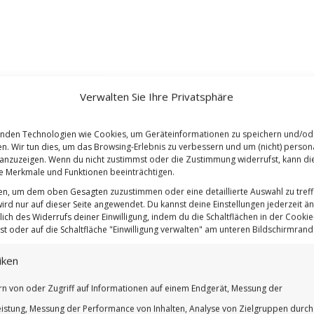
Verwalten Sie Ihre Privatsphäre
nden Technologien wie Cookies, um Geräteinformationen zu speichern und/od
en. Wir tun dies, um das Browsing-Erlebnis zu verbessern und um (nicht) persona
nzuzeigen. Wenn du nicht zustimmst oder die Zustimmung widerrufst, kann di
 Merkmale und Funktionen beeinträchtigen.
ten, um dem oben Gesagten zuzustimmen oder eine detaillierte Auswahl zu treff
ird nur auf dieser Seite angewendet. Du kannst deine Einstellungen jederzeit ä
lich des Widerrufs deiner Einwilligung, indem du die Schaltflächen in der Cookie-
t oder auf die Schaltfläche "Einwilligung verwalten" am unteren Bildschirmrand k
iken
rn von oder Zugriff auf Informationen auf einem Endgerät, Messung der
istung, Messung der Performance von Inhalten, Analyse von Zielgruppen durch