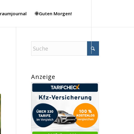
Traumjournal
🌞Guten Morgen!
Anzeige