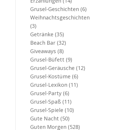
Erzählungen
(14)
er aktiv
Grusel-Geschichten
(6)
Weihnachtsgeschichten
(3)
Getränke
(35)
Beach Bar
(32)
Giveaways
(8)
Grusel-Büfett
(9)
Grusel-Geräusche
(12)
Grusel-Kostüme
(6)
Grusel-Lexikon
(11)
Grusel-Party
(6)
Grusel-Spaß
(11)
Grusel-Spiele
(10)
Gute Nacht
(50)
Guten Morgen
(528)