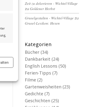
Zeit zu dekorieren - Wichtel-Village
zu
Goldener Herbst
Gruselgestalten - Wichtel-Village
zu
Grusel-Lexikon: Hexen
rter
bung,
Kategorien
Bücher
(34)
Dankbarkeit
(24)
alten
er aktiv
English Lessons
(50)
Ferien-Tipps
(7)
Filme
(2)
Gartenweisheiten
(23)
Gedichte
(7)
Geschichten
(25)