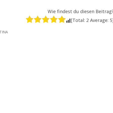
Wie findest du diesen Beitrag
[Total:
2
Average:
5
TINA