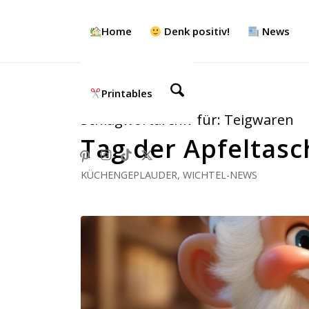
Home
Denk positiv!
News
Printables
Schlagwortarchiv für:
Teigwaren
Tag der Apfeltasc
KÜCHENGEPLAUDER
,
WICHTEL-NEWS