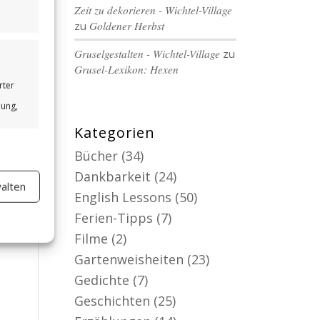
Zeit zu dekorieren - Wichtel-Village
zu
Goldener Herbst
Gruselgestalten - Wichtel-Village
zu
Grusel-Lexikon: Hexen
rter
bung,
Kategorien
Bücher
(34)
Dankbarkeit
(24)
alten
er aktiv
English Lessons
(50)
Ferien-Tipps
(7)
Filme
(2)
Gartenweisheiten
(23)
Gedichte
(7)
Geschichten
(25)