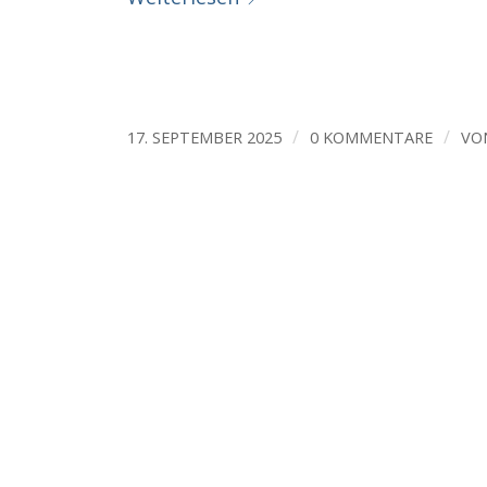
/
/
17. SEPTEMBER 2025
0 KOMMENTARE
VO