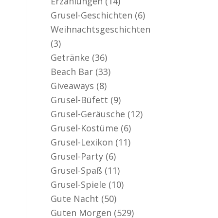
Erzählungen
(14)
er aktiv
Grusel-Geschichten
(6)
Weihnachtsgeschichten
(3)
Getränke
(36)
Beach Bar
(33)
Giveaways
(8)
Grusel-Büfett
(9)
Grusel-Geräusche
(12)
Grusel-Kostüme
(6)
Grusel-Lexikon
(11)
Grusel-Party
(6)
Grusel-Spaß
(11)
Grusel-Spiele
(10)
Gute Nacht
(50)
Guten Morgen
(529)