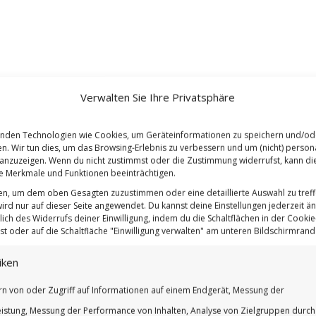
Verwalten Sie Ihre Privatsphäre
nden Technologien wie Cookies, um Geräteinformationen zu speichern und/od
en. Wir tun dies, um das Browsing-Erlebnis zu verbessern und um (nicht) persona
nzuzeigen. Wenn du nicht zustimmst oder die Zustimmung widerrufst, kann di
 Merkmale und Funktionen beeinträchtigen.
ten, um dem oben Gesagten zuzustimmen oder eine detaillierte Auswahl zu treff
ird nur auf dieser Seite angewendet. Du kannst deine Einstellungen jederzeit ä
lich des Widerrufs deiner Einwilligung, indem du die Schaltflächen in der Cookie-
t oder auf die Schaltfläche "Einwilligung verwalten" am unteren Bildschirmrand k
iken
rn von oder Zugriff auf Informationen auf einem Endgerät, Messung der
istung, Messung der Performance von Inhalten, Analyse von Zielgruppen durch