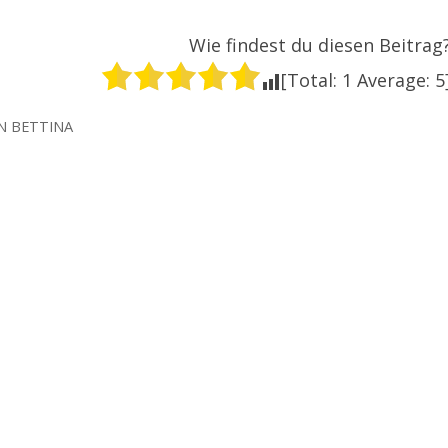
Wie findest du diesen Beitrag
[Total:
1
Average:
5
N
BETTINA