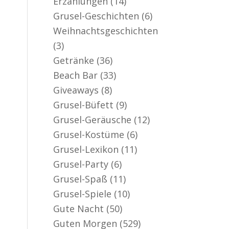
Erzählungen
(14)
er aktiv
Grusel-Geschichten
(6)
Weihnachtsgeschichten
(3)
Getränke
(36)
Beach Bar
(33)
Giveaways
(8)
Grusel-Büfett
(9)
Grusel-Geräusche
(12)
Grusel-Kostüme
(6)
Grusel-Lexikon
(11)
Grusel-Party
(6)
Grusel-Spaß
(11)
Grusel-Spiele
(10)
Gute Nacht
(50)
Guten Morgen
(529)