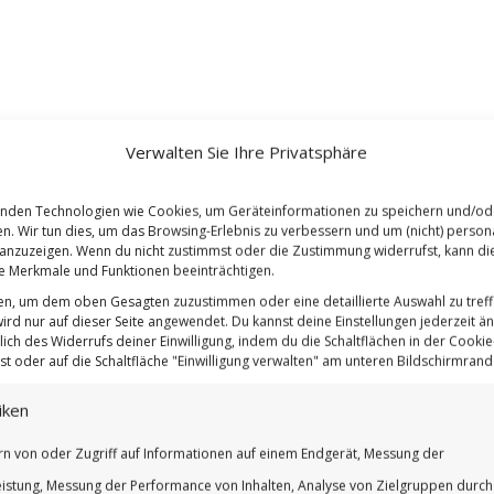
Verwalten Sie Ihre Privatsphäre
nden Technologien wie Cookies, um Geräteinformationen zu speichern und/od
en. Wir tun dies, um das Browsing-Erlebnis zu verbessern und um (nicht) persona
nzuzeigen. Wenn du nicht zustimmst oder die Zustimmung widerrufst, kann di
 Merkmale und Funktionen beeinträchtigen.
ten, um dem oben Gesagten zuzustimmen oder eine detaillierte Auswahl zu treff
ird nur auf dieser Seite angewendet. Du kannst deine Einstellungen jederzeit ä
lich des Widerrufs deiner Einwilligung, indem du die Schaltflächen in der Cookie-
t oder auf die Schaltfläche "Einwilligung verwalten" am unteren Bildschirmrand k
iken
rn von oder Zugriff auf Informationen auf einem Endgerät, Messung der
istung, Messung der Performance von Inhalten, Analyse von Zielgruppen durch