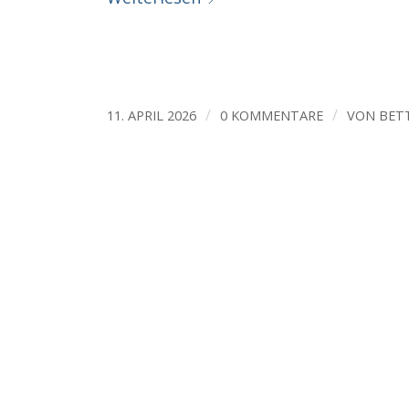
/
/
11. APRIL 2026
0 KOMMENTARE
VON
BET