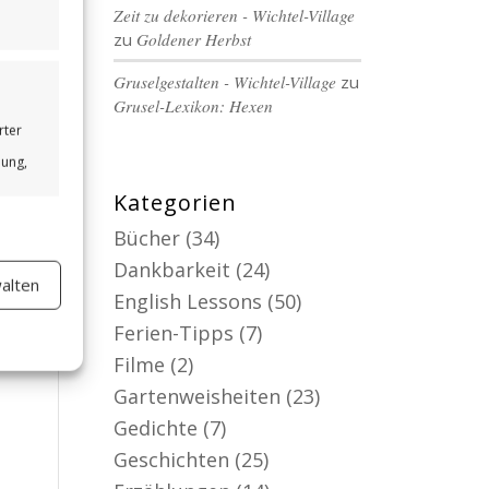
Zeit zu dekorieren - Wichtel-Village
zu
Goldener Herbst
Gruselgestalten - Wichtel-Village
zu
Grusel-Lexikon: Hexen
rter
bung,
Kategorien
Bücher
(34)
Dankbarkeit
(24)
alten
er aktiv
English Lessons
(50)
Ferien-Tipps
(7)
Filme
(2)
Gartenweisheiten
(23)
Gedichte
(7)
Geschichten
(25)