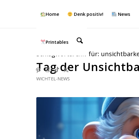
Home
Denk positiv!
News
Printables
Schlagwortarchiv für:
unsichtbarke
Tag der Unsichtba
WICHTEL-NEWS