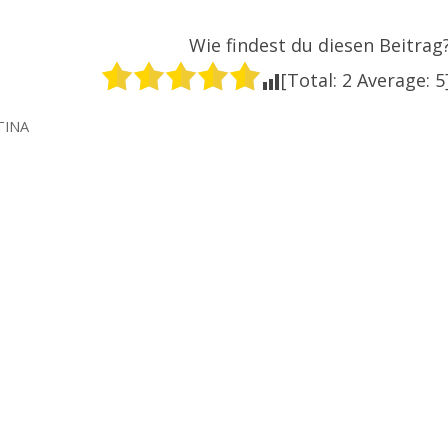
Wie findest du diesen Beitrag
[Total:
2
Average:
5
TINA