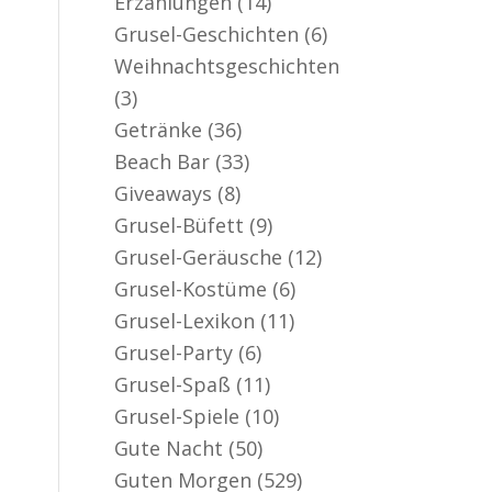
Erzählungen
(14)
er aktiv
Grusel-Geschichten
(6)
Weihnachtsgeschichten
(3)
Getränke
(36)
Beach Bar
(33)
Giveaways
(8)
Grusel-Büfett
(9)
Grusel-Geräusche
(12)
Grusel-Kostüme
(6)
Grusel-Lexikon
(11)
Grusel-Party
(6)
Grusel-Spaß
(11)
Grusel-Spiele
(10)
Gute Nacht
(50)
Guten Morgen
(529)