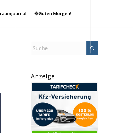
Traumjournal
🌞Guten Morgen!
Anzeige