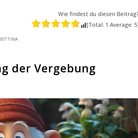
Wie findest du diesen Beitrag
[Total:
1
Average:
5
BETTINA
ag der Vergebung