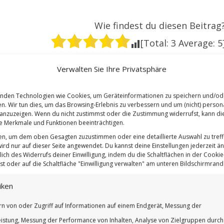
Wie findest du diesen Beitrag
[Total:
3
Average:
5
N
BETTINA
Verwalten Sie Ihre Privatsphäre
nden Technologien wie Cookies, um Geräteinformationen zu speichern und/od
en. Wir tun dies, um das Browsing-Erlebnis zu verbessern und um (nicht) persona
nzuzeigen. Wenn du nicht zustimmst oder die Zustimmung widerrufst, kann di
 Merkmale und Funktionen beeinträchtigen.
ten, um dem oben Gesagten zuzustimmen oder eine detaillierte Auswahl zu treff
ird nur auf dieser Seite angewendet. Du kannst deine Einstellungen jederzeit ä
lich des Widerrufs deiner Einwilligung, indem du die Schaltflächen in der Cookie-
t oder auf die Schaltfläche "Einwilligung verwalten" am unteren Bildschirmrand k
iken
rn von oder Zugriff auf Informationen auf einem Endgerät, Messung der
istung, Messung der Performance von Inhalten, Analyse von Zielgruppen durch