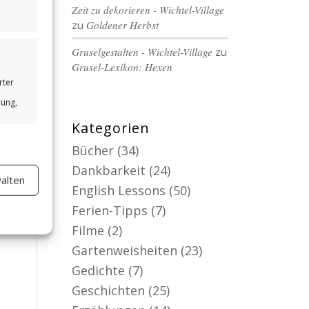
Zeit zu dekorieren - Wichtel-Village
zu
Goldener Herbst
Gruselgestalten - Wichtel-Village
zu
Grusel-Lexikon: Hexen
rter
bung,
Kategorien
Bücher
(34)
Dankbarkeit
(24)
alten
er aktiv
English Lessons
(50)
Ferien-Tipps
(7)
Filme
(2)
Gartenweisheiten
(23)
Gedichte
(7)
Geschichten
(25)