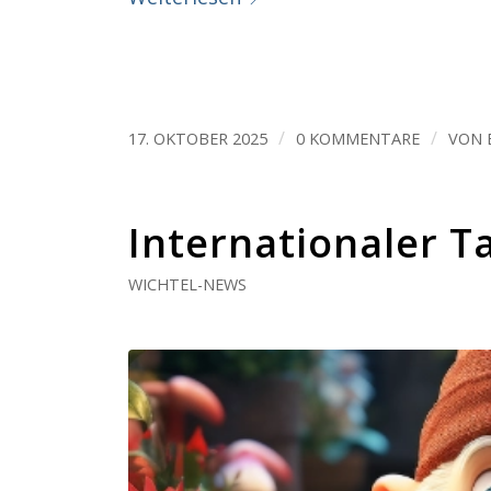
/
/
17. OKTOBER 2025
0 KOMMENTARE
VON
Internationaler T
WICHTEL-NEWS