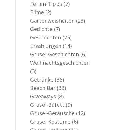
Ferien-Tipps
(7)
Filme
(2)
Gartenweisheiten
(23)
Gedichte
(7)
Geschichten
(25)
Erzählungen
(14)
Grusel-Geschichten
(6)
Weihnachtsgeschichten
(3)
Getränke
(36)
Beach Bar
(33)
Giveaways
(8)
Grusel-Büfett
(9)
Grusel-Geräusche
(12)
Grusel-Kostüme
(6)
Grusel-Lexikon
(11)