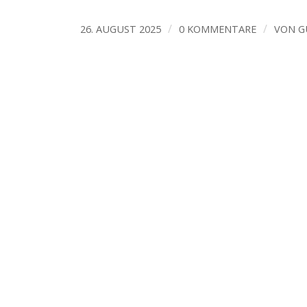
/
/
26. AUGUST 2025
0 KOMMENTARE
VON
G