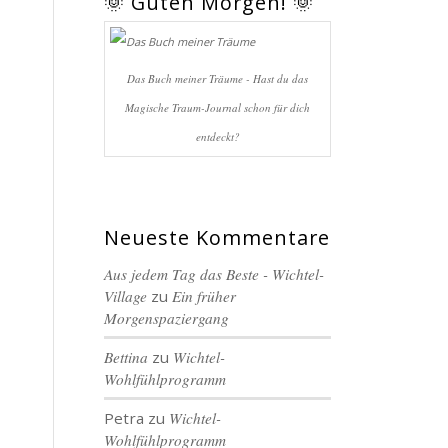
🌞 Guten Morgen! 🌞
Das Buch meiner Träume - Hast du das
Magische Traum-Journal schon für dich
entdeckt?
Neueste Kommentare
Aus jedem Tag das Beste - Wichtel-
Village
zu
Ein früher
Morgenspaziergang
Bettina
zu
Wichtel-
Wohlfühlprogramm
Petra
zu
Wichtel-
Wohlfühlprogramm