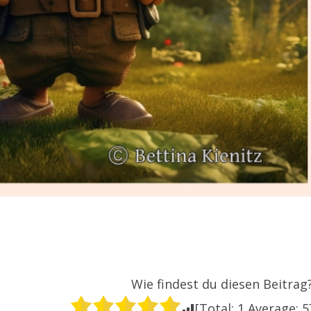
Wie findest du diesen Beitrag
[Total:
1
Average:
5