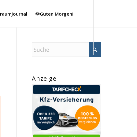
Traumjournal
🌞Guten Morgen!
Anzeige