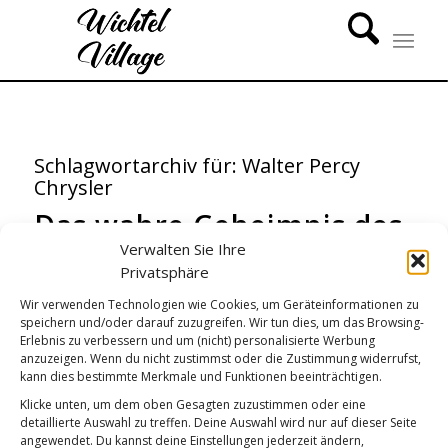
Schlagwortarchiv für:
Walter Percy
Chrysler
Das wahre Geheimnis des
Verwalten Sie Ihre
Erfolgs
Privatsphäre
GUTEN MORGEN
Wir verwenden Technologien wie Cookies, um Geräteinformationen zu
speichern und/oder darauf zuzugreifen. Wir tun dies, um das Browsing-
Erlebnis zu verbessern und um (nicht) personalisierte Werbung
anzuzeigen. Wenn du nicht zustimmst oder die Zustimmung widerrufst,
kann dies bestimmte Merkmale und Funktionen beeinträchtigen.
Klicke unten, um dem oben Gesagten zuzustimmen oder eine
detaillierte Auswahl zu treffen. Deine Auswahl wird nur auf dieser Seite
angewendet. Du kannst deine Einstellungen jederzeit ändern,