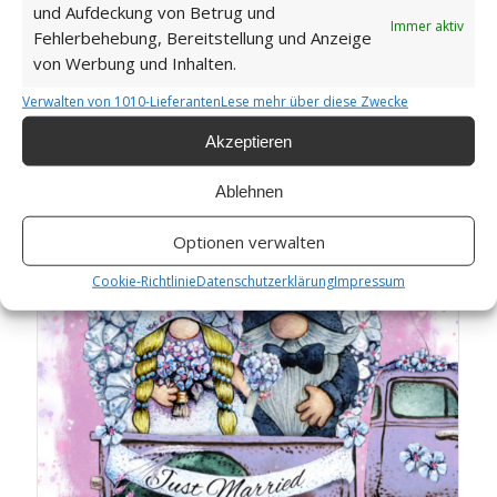
und Aufdeckung von Betrug und
Immer aktiv
Fehlerbehebung, Bereitstellung und Anzeige
von Werbung und Inhalten.
Verwalten von 1010-Lieferanten
Lese mehr über diese Zwecke
Gnomes NFT Collection: Wedding – 9
Akzeptieren
Ablehnen
Optionen verwalten
Cookie-Richtlinie
Datenschutzerklärung
Impressum