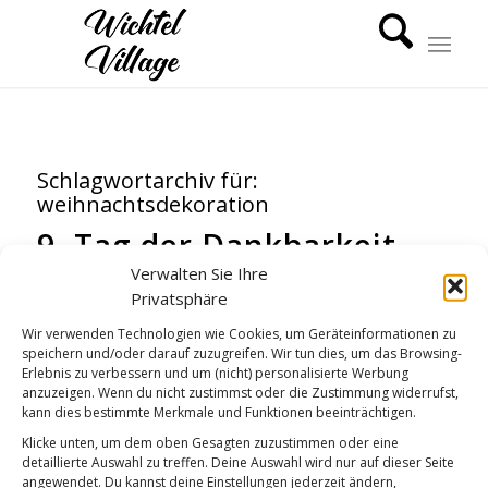
Schlagwortarchiv für:
weihnachtsdekoration
9. Tag der Dankbarkeit
Verwalten Sie Ihre
DANKBARKEIT
,
WICHTEL-NEWS
Privatsphäre
Wir verwenden Technologien wie Cookies, um Geräteinformationen zu
speichern und/oder darauf zuzugreifen. Wir tun dies, um das Browsing-
Erlebnis zu verbessern und um (nicht) personalisierte Werbung
anzuzeigen. Wenn du nicht zustimmst oder die Zustimmung widerrufst,
kann dies bestimmte Merkmale und Funktionen beeinträchtigen.
Klicke unten, um dem oben Gesagten zuzustimmen oder eine
detaillierte Auswahl zu treffen. Deine Auswahl wird nur auf dieser Seite
angewendet. Du kannst deine Einstellungen jederzeit ändern,