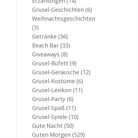
Erzählungen
(14)
er aktiv
Grusel-Geschichten
(6)
Weihnachtsgeschichten
(3)
Getränke
(36)
Beach Bar
(33)
Giveaways
(8)
Grusel-Büfett
(9)
Grusel-Geräusche
(12)
Grusel-Kostüme
(6)
Grusel-Lexikon
(11)
Grusel-Party
(6)
Grusel-Spaß
(11)
Grusel-Spiele
(10)
Gute Nacht
(50)
Guten Morgen
(529)