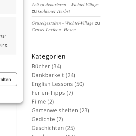
Zeit zu dekorieren - Wichtel-Village
zu
Goldener Herbst
Gruselgestalten - Wichtel-Village
zu
Grusel-Lexikon: Hexen
rter
bung,
Kategorien
Bücher
(34)
Dankbarkeit
(24)
alten
er aktiv
English Lessons
(50)
Ferien-Tipps
(7)
Filme
(2)
Gartenweisheiten
(23)
Gedichte
(7)
Geschichten
(25)