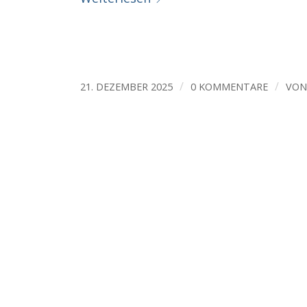
/
/
21. DEZEMBER 2025
0 KOMMENTARE
VO