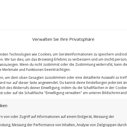
Verwalten Sie Ihre Privatsphäre
nden Technologien wie Cookies, um Geräteinformationen zu speichern und/od
en. Wir tun dies, um das Browsing-Erlebnis zu verbessern und um (nicht) persona
nzuzeigen. Wenn du nicht zustimmst oder die Zustimmung widerrufst, kann di
 Merkmale und Funktionen beeinträchtigen.
ten, um dem oben Gesagten zuzustimmen oder eine detaillierte Auswahl zu treff
ird nur auf dieser Seite angewendet. Du kannst deine Einstellungen jederzeit ä
lich des Widerrufs deiner Einwilligung, indem du die Schaltflächen in der Cookie-
t oder auf die Schaltfläche "Einwilligung verwalten" am unteren Bildschirmrand k
iken
rn von oder Zugriff auf Informationen auf einem Endgerät, Messung der
istung, Messung der Performance von Inhalten, Analyse von Zielgruppen durch