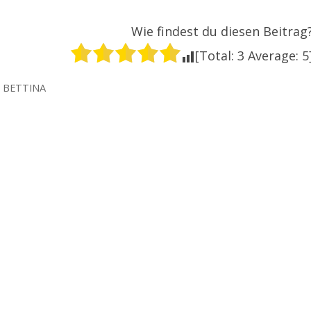
Wie findest du diesen Beitrag
[Total:
3
Average:
5
N
BETTINA