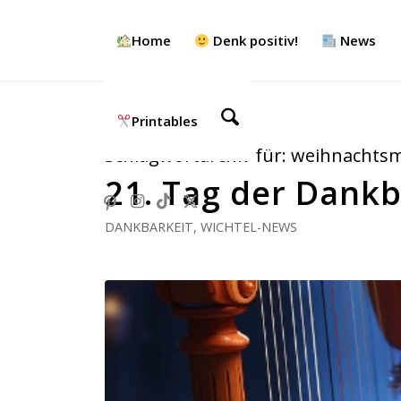
Home
Denk positiv!
News
Printables
Schlagwortarchiv für:
weihnachtsm
21. Tag der Dankb
DANKBARKEIT
,
WICHTEL-NEWS