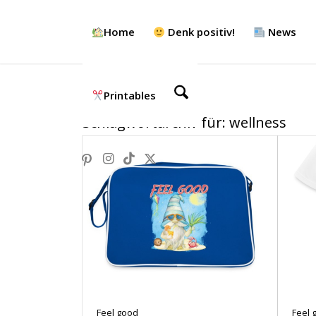
Home
Denk positiv!
News
Printables
Schlagwortarchiv für:
wellness
Feel good
Feel 