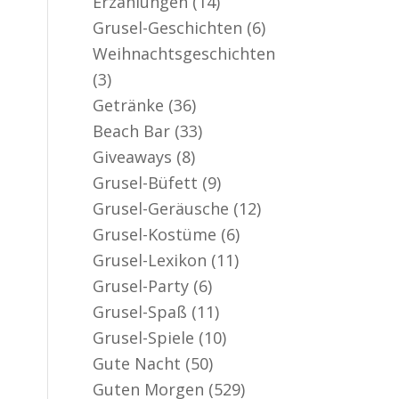
Erzählungen
(14)
er aktiv
Grusel-Geschichten
(6)
Weihnachtsgeschichten
(3)
Getränke
(36)
Beach Bar
(33)
Giveaways
(8)
Grusel-Büfett
(9)
Grusel-Geräusche
(12)
Grusel-Kostüme
(6)
Grusel-Lexikon
(11)
Grusel-Party
(6)
Grusel-Spaß
(11)
Grusel-Spiele
(10)
Gute Nacht
(50)
Guten Morgen
(529)