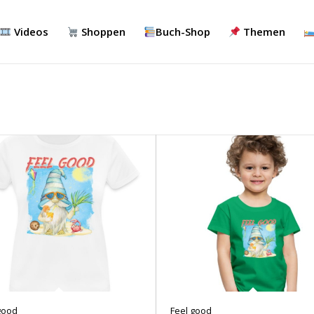
Videos
Shoppen
Buch-Shop
Themen
good
Feel good