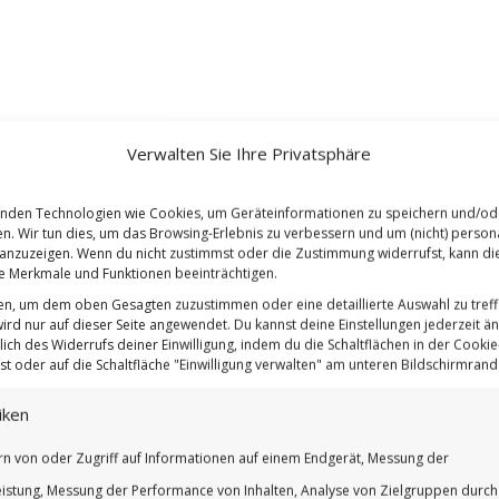
Verwalten Sie Ihre Privatsphäre
nden Technologien wie Cookies, um Geräteinformationen zu speichern und/od
en. Wir tun dies, um das Browsing-Erlebnis zu verbessern und um (nicht) persona
nzuzeigen. Wenn du nicht zustimmst oder die Zustimmung widerrufst, kann di
 Merkmale und Funktionen beeinträchtigen.
ten, um dem oben Gesagten zuzustimmen oder eine detaillierte Auswahl zu treff
ird nur auf dieser Seite angewendet. Du kannst deine Einstellungen jederzeit ä
lich des Widerrufs deiner Einwilligung, indem du die Schaltflächen in der Cookie-
t oder auf die Schaltfläche "Einwilligung verwalten" am unteren Bildschirmrand k
iken
rn von oder Zugriff auf Informationen auf einem Endgerät, Messung der
istung, Messung der Performance von Inhalten, Analyse von Zielgruppen durch