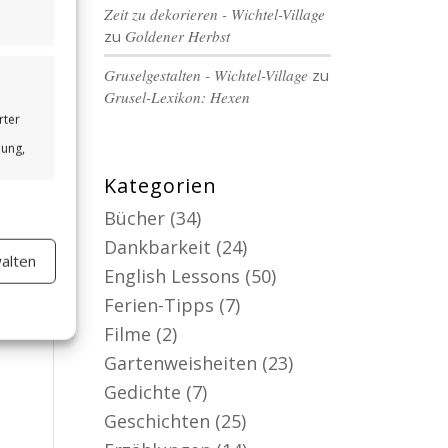
Zeit zu dekorieren - Wichtel-Village
zu
Goldener Herbst
Gruselgestalten - Wichtel-Village
zu
Grusel-Lexikon: Hexen
rter
bung,
Kategorien
Bücher
(34)
Dankbarkeit
(24)
alten
er aktiv
English Lessons
(50)
Ferien-Tipps
(7)
Filme
(2)
Gartenweisheiten
(23)
Gedichte
(7)
Geschichten
(25)