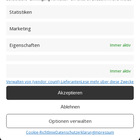
Statistiken
Marketing
Eigenschaften
Immer aktiv
Immer aktiv
Verwalten von {vendor_count}-Lieferanten
Lese mehr über diese Zwecke
Das Wichtel-Urlaubsjournal
Akzeptieren
Ablehnen
Optionen verwalten
Cookie-Richtlinie
Datenschutzerklärung
Impressum