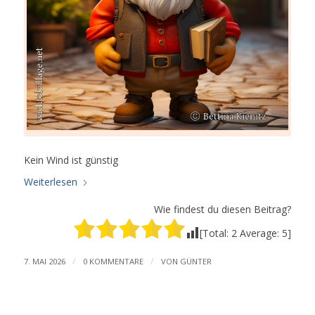
Kein Wind ist günstig
Weiterlesen
Wie findest du diesen Beitrag?
[Total:
2
Average:
5
]
/
/
7. MAI 2026
0 KOMMENTARE
VON
GÜNTER