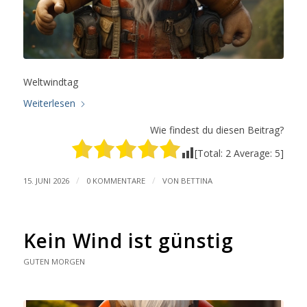
Weltwindtag
Weiterlesen
Wie findest du diesen Beitrag?
[Total:
2
Average:
5
]
/
/
15. JUNI 2026
0 KOMMENTARE
VON
BETTINA
Kein Wind ist günstig
GUTEN MORGEN