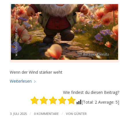
Wenn der Wind stärker weht
Weiterlesen
Wie findest du diesen Beitrag?
[Total:
2
Average:
5
]
/
/
3. JULI 2025
0 KOMMENTARE
VON
GÜNTER