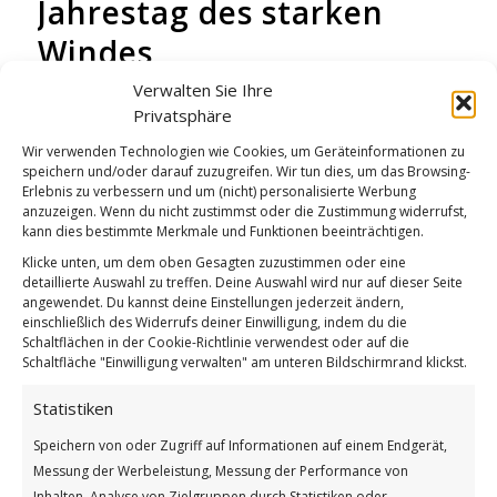
Jahrestag des starken
Windes
WICHTEL-NEWS
Verwalten Sie Ihre
Privatsphäre
Wir verwenden Technologien wie Cookies, um Geräteinformationen zu
speichern und/oder darauf zuzugreifen. Wir tun dies, um das Browsing-
Erlebnis zu verbessern und um (nicht) personalisierte Werbung
anzuzeigen. Wenn du nicht zustimmst oder die Zustimmung widerrufst,
kann dies bestimmte Merkmale und Funktionen beeinträchtigen.
Klicke unten, um dem oben Gesagten zuzustimmen oder eine
detaillierte Auswahl zu treffen. Deine Auswahl wird nur auf dieser Seite
angewendet. Du kannst deine Einstellungen jederzeit ändern,
einschließlich des Widerrufs deiner Einwilligung, indem du die
Schaltflächen in der Cookie-Richtlinie verwendest oder auf die
Schaltfläche "Einwilligung verwalten" am unteren Bildschirmrand klickst.
Statistiken
Speichern von oder Zugriff auf Informationen auf einem Endgerät,
Jahrestag des starken Windes
Messung der Werbeleistung, Messung der Performance von
Weiterlesen
Inhalten, Analyse von Zielgruppen durch Statistiken oder