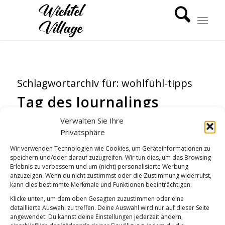
Schlagwortarchiv für:
wohlfühl-tipps
Tag des Journalings
VIDEOS
,
WICHTEL-NEWS
,
WICHTEL-TIPPS
Verwalten Sie Ihre
Privatsphäre
Wir verwenden Technologien wie Cookies, um Geräteinformationen zu
speichern und/oder darauf zuzugreifen. Wir tun dies, um das Browsing-
Erlebnis zu verbessern und um (nicht) personalisierte Werbung
anzuzeigen. Wenn du nicht zustimmst oder die Zustimmung widerrufst,
kann dies bestimmte Merkmale und Funktionen beeinträchtigen.
Klicke unten, um dem oben Gesagten zuzustimmen oder eine
detaillierte Auswahl zu treffen. Deine Auswahl wird nur auf dieser Seite
angewendet. Du kannst deine Einstellungen jederzeit ändern,